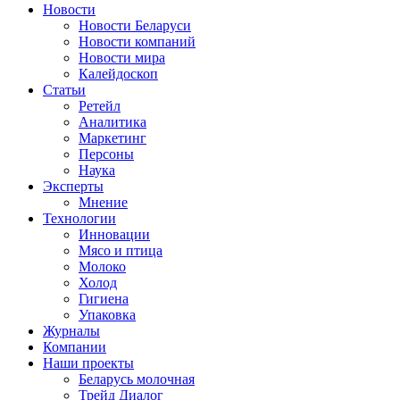
Новости
Новости Беларуси
Новости компаний
Новости мира
Калейдоскоп
Статьи
Ретейл
Аналитика
Маркетинг
Персоны
Наука
Эксперты
Мнение
Технологии
Инновации
Мясо и птица
Молоко
Холод
Гигиена
Упаковка
Журналы
Компании
Наши проекты
Беларусь молочная
Трейд Диалог