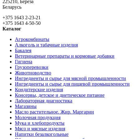
225210
,
Береза
Беларусь
+375 1643 2-23-21
+375 1643 4-50-50
Каталог
Агрокомбинаты
Алкоголь и табачные изделия
Бакалея
Ветеринарные препараты и кормовые добавки
Гигиена
Грузоперевозки
Животноводство
Ингредиенты и сырье для мясной промышленности
Ингредиенты и сырье для пищевой промышленности
Кондитерские изделия
Консервы, детское и диетическое питание
Лабораторная диагностика
Магазины
Масло растительное. Жир. Маргарин
Молочная продукция
Мука и хлебопродукты
Мясо и мясные изделия
Напитки безалкогольные