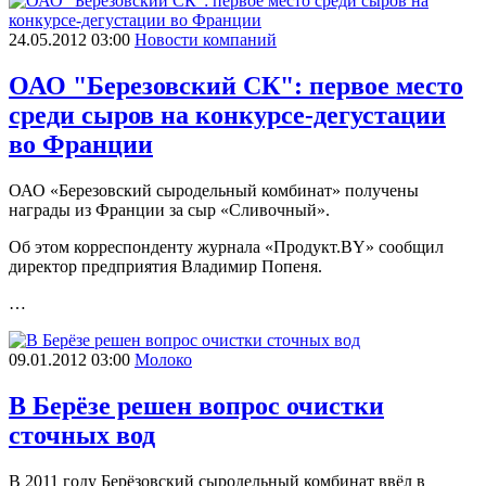
24.05.2012 03:00
Новости компаний
ОАО "Березовский СК": первое место
среди сыров на конкурсе-дегустации
во Франции
ОАО «Березовский сыродельный комбинат» получены
награды из Франции за сыр «Сливочный».
Об этом корреспонденту журнала «Продукт.BY» сообщил
директор предприятия Владимир Попеня.
…
09.01.2012 03:00
Молоко
В Берёзе решен вопрос очистки
сточных вод
В 2011 году Берёзовский сыродельный комбинат ввёл в