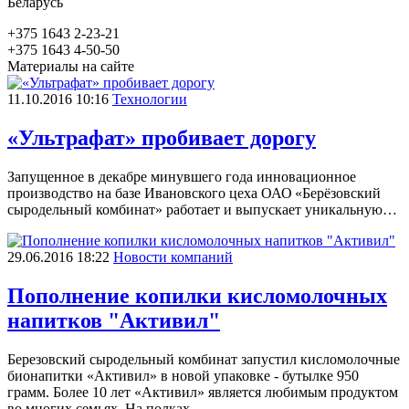
Беларусь
+375 1643 2-23-21
+375 1643 4-50-50
Материалы на сайте
11.10.2016 10:16
Технологии
«Ультрафат» пробивает дорогу
Запущенное в декабре минувшего года инновационное
производство на базе Ивановского цеха ОАО «Берёзовский
сыродельный комбинат» работает и выпускает уникальную…
29.06.2016 18:22
Новости компаний
Пополнение копилки кисломолочных
напитков "Активил"
Березовский сыродельный комбинат запустил кисломолочные
бионапитки «Активил» в новой упаковке - бутылке 950
грамм. Более 10 лет «Активил» является любимым продуктом
во многих семьях. На полках…