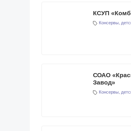
КСУП «Комб
Консервы, детс
СОАО «Крас
Завод»
Консервы, детс