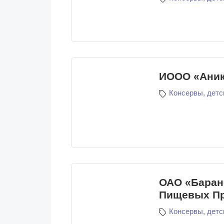
ИООО «Аник
Консервы, детс
ОАО «Баран
Пищевых Пр
Консервы, детс