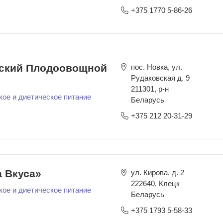
+375 1770 5-86-26
ский Плодоовощной
пос. Новка, ул.
Рудаковская д. 9
211301
,
р-н
кое и диетическое питание
Беларусь
+375 212 20-31-29
 Вкуса»
ул. Кирова, д. 2
222640
,
Клецк
кое и диетическое питание
Беларусь
+375 1793 5-58-33