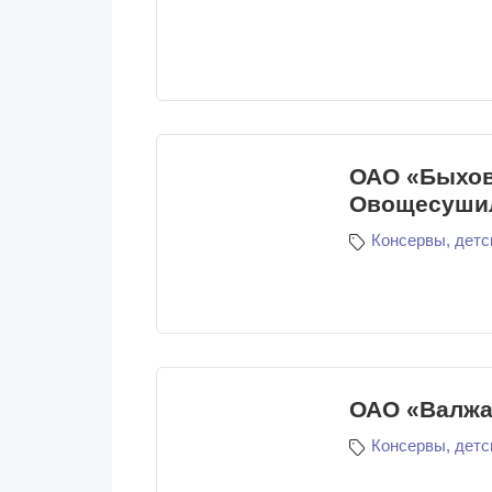
ОАО «Быхов
Овощесуши
Консервы, детс
ОАО «Валжа
Консервы, детс