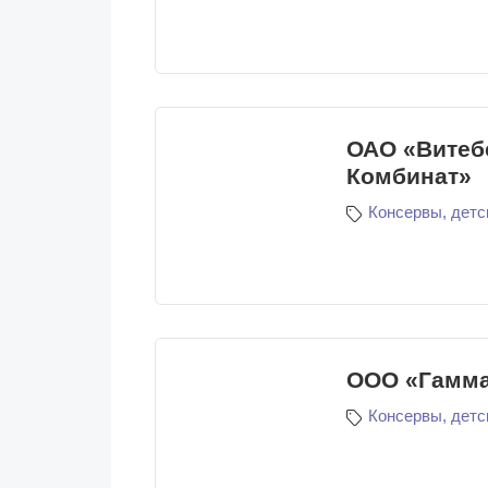
ОАО «Витеб
Комбинат»
Консервы, детс
ООО «Гамма
Консервы, детс