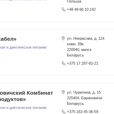
Польша
+48 48 66 10 142
абел»
ул. Некрасова, д. 114
комн. 39в
кое и диетическое питание
220040
,
минск
Беларусь
+375 17 287-82-21
овичский Комбинат
ул. Чурилина, д. 15
225404
,
Барановичи
одуктов»
Беларусь
кое и диетическое питание
+375 163 45-36-59