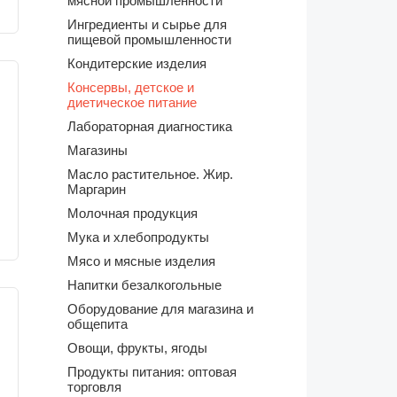
мясной промышленности
Ингредиенты и сырье для
пищевой промышленности
Кондитерские изделия
Консервы, детское и
диетическое питание
Лабораторная диагностика
Магазины
Масло растительное. Жир.
Маргарин
Молочная продукция
Мука и хлебопродукты
Мясо и мясные изделия
Напитки безалкогольные
Оборудование для магазина и
общепита
Овощи, фрукты, ягоды
Продукты питания: оптовая
торговля