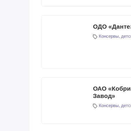
ОДО «Данте
Консервы, детс
ОАО «Кобри
Завод»
Консервы, детс