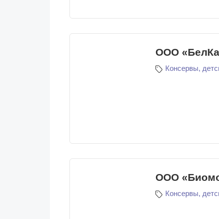
ООО «БелКа
Консервы, детс
ООО «Биом
Консервы, детс