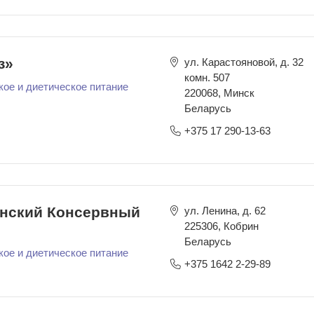
з»
ул. Карастояновой, д. 32
комн. 507
кое и диетическое питание
220068
,
Минск
Беларусь
+375 17 290-13-63
нский Консервный
ул. Ленина, д. 62
225306
,
Кобрин
Беларусь
кое и диетическое питание
+375 1642 2-29-89