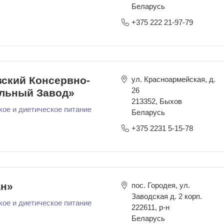
Беларусь
+375 222 21-97-79
ский Консервно-
ул. Красноармейская, д.
26
льный Завод»
213352
,
Быхов
кое и диетическое питание
Беларусь
+375 2231 5-15-78
н»
пос. Городея, ул.
Заводская д. 2 корп.
кое и диетическое питание
222611
,
р-н
Беларусь