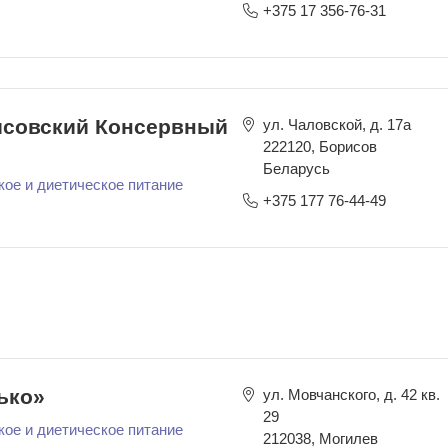
+375 17 356-76-31
совский Консервный
ул. Чаловской, д. 17а
222120
,
Борисов
Беларусь
кое и диетическое питание
+375 177 76-44-49
ько»
ул. Мовчанского, д. 42 кв.
29
кое и диетическое питание
212038
,
Могилев