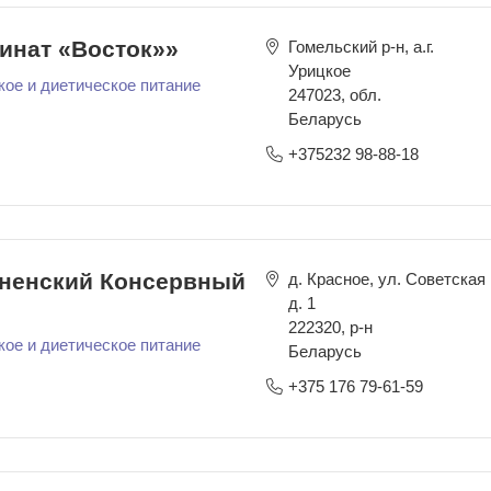
инат «Восток»»
Гомельский р-н, а.г.
Урицкое
кое и диетическое питание
247023
,
обл.
Беларусь
+375232 98-88-18
ненский Консервный
д. Красное, ул. Советская
д. 1
222320
,
р-н
кое и диетическое питание
Беларусь
+375 176 79-61-59