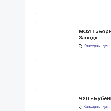
МОУП «Бори
Завод»
Консервы, детс
ЧУП «Бубен
Консервы, детс