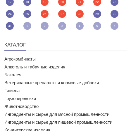
17
18
19
20
21
22
23
24
25
26
27
28
29
30
31
1
2
3
4
5
6
КАТАЛОГ
Агрокомбинаты
Алкоголь и табачные изделия
Бакалея
Ветеринарные препараты и кормовые добавки
Гигиена
Грузоперевозки
Животноводство
Ингредиенты и сырье для мясной промышленности
Ингредиенты и сырье для пищевой промышленности
Кондитерские изделия