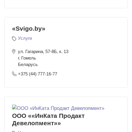
«Svigo.by»
Услуги
ул. Гагарина, 57-8Б, к. 13
г. Гомель
Беларусь
+375 (44) 777-16-77
ООО ««ИнКата Продакт
Девелопмент»»