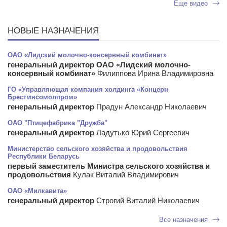
Еще видео
НОВЫЕ НАЗНАЧЕНИЯ
ОАО «Лидский молочно-консервный комбинат»
генеральный директор ОАО «Лидский молочно-
консервный комбинат»
Филиппова Ирина Владимировна
ГО «Управляющая компания холдинга «Концерн
Брестмясомолпром»
генеральный директор
Прадун Александр Николаевич
ОАО "Птицефабрика "Дружба"
генеральный директор
Ладутько Юрий Сергеевич
Министерство сельского хозяйства и продовольствия
Республики Беларусь
первый заместитель Министра сельского хозяйства и
продовольствия
Кулак Виталий Владимирович
ОАО «Милкавита»
генеральный директор
Строгий Виталий Николаевич
Все назначения