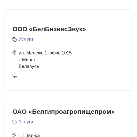
ООО «БелБизнесЗвук»
Услуги
ул. Мележа 1, офис 1015
г. Минск
Беларусь
ОАО «Белгипроагропищепром»
Услуги
1 г., Минск