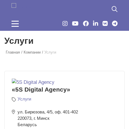
Перейти к основному содержанию
Услуги
Главная
Компании
Услуги
«5S Digital Agency»
Услуги
ул. Бирюзова, 4/5, оф. 401-402
220073
,
г. Минск
Беларусь