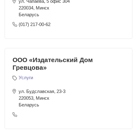
ул. Чапаева, 5 офис 304
220034
,
Минск
Беларусь
(017) 217-00-62
ООО «Издательский Дом
Гревцова»
Услуги
ул. Будславская, 23-3
220053
,
Минск
Беларусь