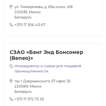
ул. Тимирязева, д. 65а комн. 418
220035
,
Минск
Беларусь
+375 17 306-43-67
СЗАО «Банг Энд Бонсомер
(Beneo)»
Ингредиенты и сырье для пищевой
промышленности
пр-т Дзержинского 57 офис 32
220089
,
Минск
Беларусь
+375 17 372 72 53