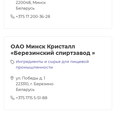
220048
,
Минск
Беларусь
+375 17 200-36-28
ОАО Минск Кристалл
«Березинский спиртзавод »
Ингредиенты и сырье для пищевой
промышленности
ул. Победы д. 1
223310
,
г. Березино
Беларусь
+375 1715 5-51-88