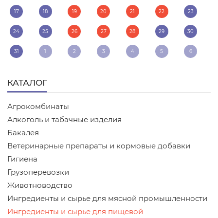
17
18
19
20
21
22
23
24
25
26
27
28
29
30
31
1
2
3
4
5
6
КАТАЛОГ
Агрокомбинаты
Алкоголь и табачные изделия
Бакалея
Ветеринарные препараты и кормовые добавки
Гигиена
Грузоперевозки
Животноводство
Ингредиенты и сырье для мясной промышленности
Ингредиенты и сырье для пищевой