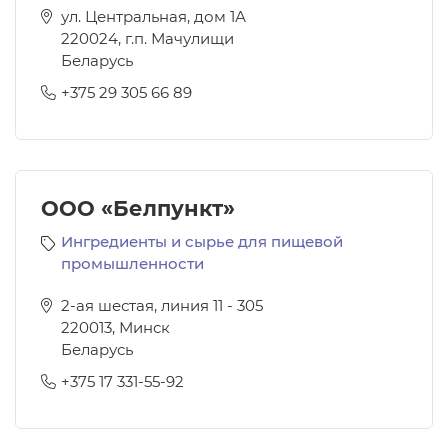
ул. Центральная, дом 1А
220024
,
г.п. Мачулищи
Беларусь
+375 29 305 66 89
ООО «Белпункт»
Ингредиенты и сырье для пищевой
промышленности
2-ая шестая, линия 11 - 305
220013
,
Минск
Беларусь
+375 17 331-55-92