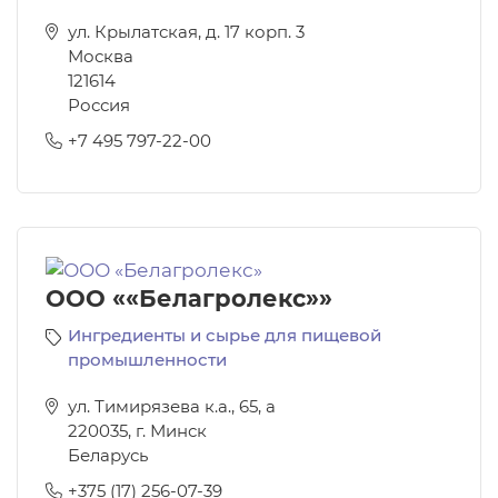
ул. Крылатская, д. 17 корп. 3
Москва
121614
Россия
+7 495 797-22-00
ООО ««Белагролекс»»
Ингредиенты и сырье для пищевой
промышленности
ул. Тимирязева к.а., 65, а
220035
,
г. Минск
Беларусь
+375 (17) 256-07-39