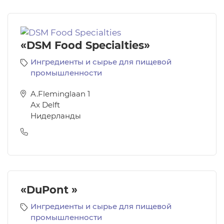
«DSM Food Specialties»
Ингредиенты и сырье для пищевой
промышленности
A.Fleminglaan 1
Ax Delft
Нидерланды
«DuPont »
Ингредиенты и сырье для пищевой
промышленности