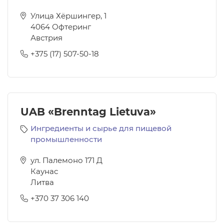
Улица Хёршингер, 1
4064
Офтеринг
Австрия
+375 (17) 507-50-18
UAB «Brenntag Lietuva»
Ингредиенты и сырье для пищевой
промышленности
ул. Палемоно 171 Д
Каунас
Литва
+370 37 306 140