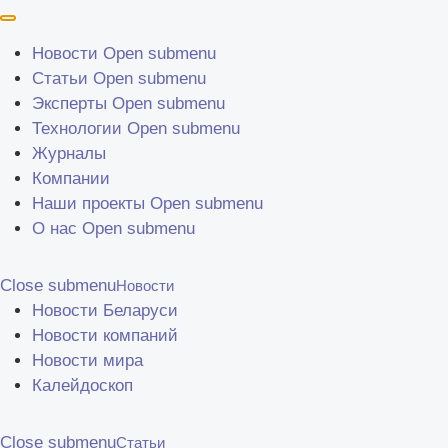
Перейти к основному содержанию
Новости
Open submenu
Статьи
Open submenu
Эксперты
Open submenu
Технологии
Open submenu
Журналы
Компании
Наши проекты
Open submenu
О нас
Open submenu
Close submenu
Новости
Новости Беларуси
Новости компаний
Новости мира
Калейдоскоп
Close submenu
Статьи