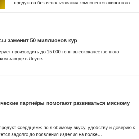
продуктов без использования компонентов животного…
сы заменит 50 миллионов кур
ирует производить до 15 000 тонн высококачественного
ком заводе в Леуне.
гические партнёры помогают развиваться мясному
родукт «сердцем»: по любимому вкусу, удобству и доверию к
уется задолго до появления изделия на полке…