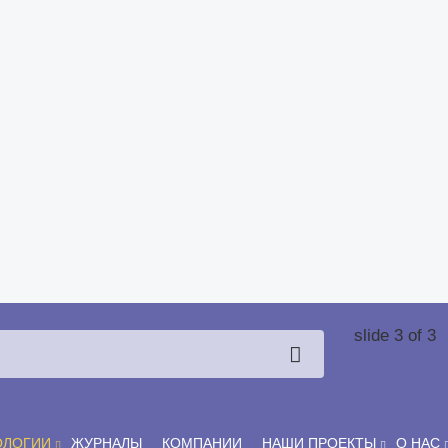
slide
3
of 3
ОЛОГИИ
ЖУРНАЛЫ
КОМПАНИИ
НАШИ ПРОЕКТЫ
О НАС