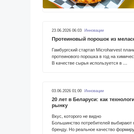
23.06.2026 06:03
Инновации
Протеиновый порошок из мелас
Гамбургский стартап Microharvest план
протеинового порошка в год на химичес
В качестве сырья используется в …
03.06.2026 01:00
Инновации
20 лет в Беларуси: как техноло
рынку
Вкус, которого не видно
Большинство потребителей выбирают п
бренду. Но реальное качество формир