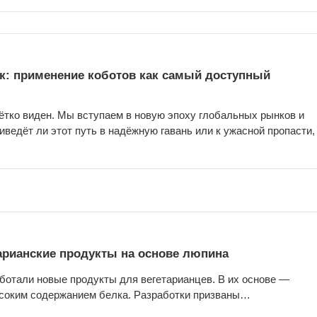
к: применение коботов как самый доступный
чётко виден. Мы вступаем в новую эпоху глобальных рынков и
ведёт ли этот путь в надёжную гавань или к ужасной пропасти,
арианские продукты на основе люпина
ботали новые продукты для вегетарианцев. В их основе —
ысоким содержанием белка. Разработки призваны…