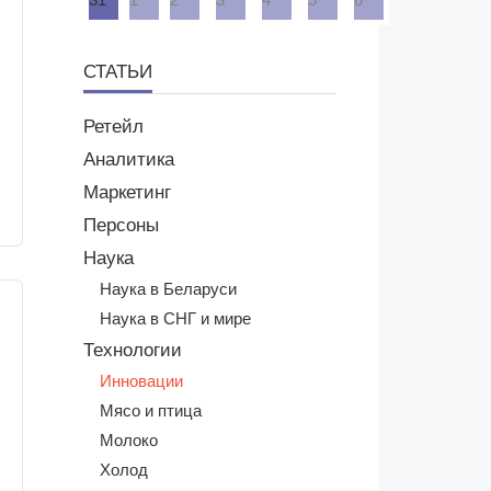
31
1
2
3
4
5
6
СТАТЬИ
Ретейл
Аналитика
Маркетинг
Персоны
Наука
Наука в Беларуси
Наука в СНГ и мире
Технологии
Инновации
Мясо и птица
Молоко
Холод