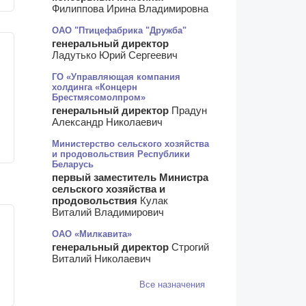
Филиппова Ирина Владимировна
ОАО "Птицефабрика "Дружба"
генеральный директор
Ладутько Юрий Сергеевич
ГО «Управляющая компания
холдинга «Концерн
Брестмясомолпром»
генеральный директор
Прадун
Александр Николаевич
Министерство сельского хозяйства
и продовольствия Республики
Беларусь
первый заместитель Министра
сельского хозяйства и
продовольствия
Кулак
Виталий Владимирович
ОАО «Милкавита»
генеральный директор
Строгий
Виталий Николаевич
Все назначения