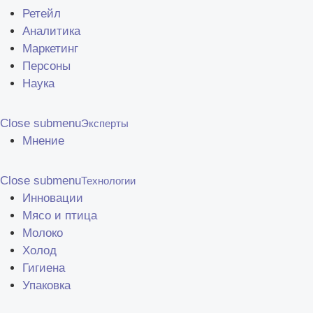
Ретейл
Аналитика
Маркетинг
Персоны
Наука
Close submenu
Эксперты
Мнение
Close submenu
Технологии
Инновации
Мясо и птица
Молоко
Холод
Гигиена
Упаковка