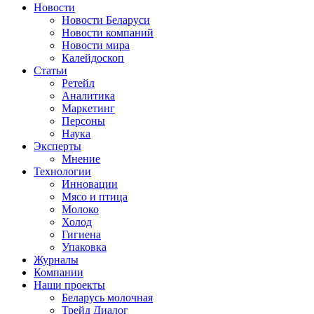
Новости
Новости Беларуси
Новости компаний
Новости мира
Калейдоскоп
Статьи
Ретейл
Аналитика
Маркетинг
Персоны
Наука
Эксперты
Мнение
Технологии
Инновации
Мясо и птица
Молоко
Холод
Гигиена
Упаковка
Журналы
Компании
Наши проекты
Беларусь молочная
Трейд Диалог