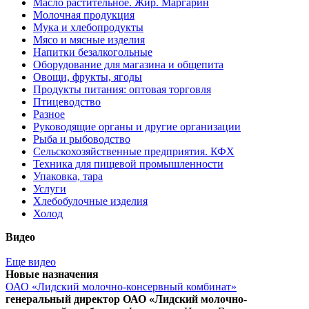
Масло растительное. Жир. Маргарин
Молочная продукция
Мука и хлебопродукты
Мясо и мясные изделия
Напитки безалкогольные
Оборудование для магазина и общепита
Овощи, фрукты, ягоды
Продукты питания: оптовая торговля
Птицеводство
Разное
Руководящие органы и другие организации
Рыба и рыбоводство
Сельскохозяйственные предприятия. КФХ
Техника для пищевой промышленности
Упаковка, тара
Услуги
Хлебобулочные изделия
Холод
Видео
Еще видео
Новые назначения
ОАО «Лидский молочно-консервный комбинат»
генеральный директор ОАО «Лидский молочно-