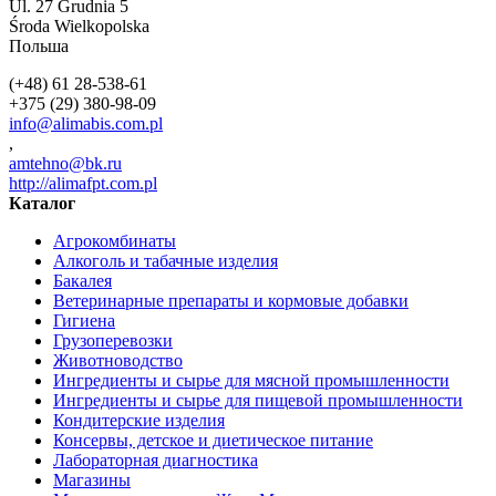
Ul. 27 Grudnia 5
Środa Wielkopolska
Польша
(+48) 61 28-538-61
+375 (29) 380-98-09
info@alimabis.com.pl
,
amtehno@bk.ru
http://alimafpt.com.pl
Каталог
Агрокомбинаты
Алкоголь и табачные изделия
Бакалея
Ветеринарные препараты и кормовые добавки
Гигиена
Грузоперевозки
Животноводство
Ингредиенты и сырье для мясной промышленности
Ингредиенты и сырье для пищевой промышленности
Кондитерские изделия
Консервы, детское и диетическое питание
Лабораторная диагностика
Магазины