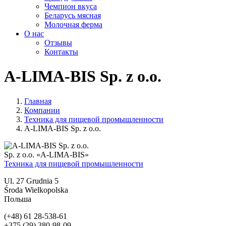
Чемпион вкуса
Беларусь мясная
Молочная ферма
О нас
Отзывы
Контакты
A-LIMA-BIS Sp. z o.o.
Главная
Компании
Техника для пищевой промышленности
A-LIMA-BIS Sp. z o.o.
Sp. z o.o. «A-LIMA-BIS»
Техника для пищевой промышленности
Ul. 27 Grudnia 5
Środa Wielkopolska
Польша
(+48) 61 28-538-61
+375 (29) 380-98-09