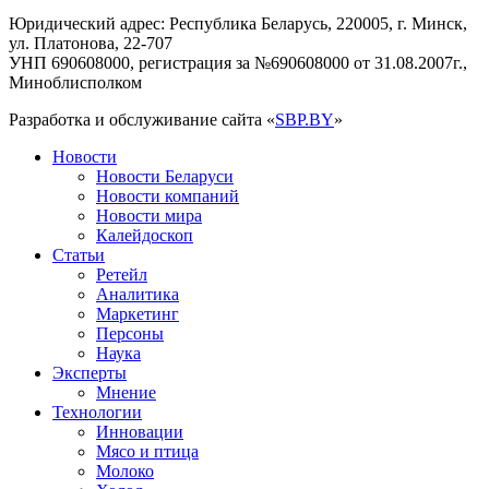
Юридический адрес: Республика Беларусь, 220005, г. Минск,
ул. Платонова, 22-707
УНП 690608000, регистрация за №690608000 от 31.08.2007г.,
Миноблисполком
Разработка и обслуживание сайта «
SBP.BY
»
Новости
Новости Беларуси
Новости компаний
Новости мира
Калейдоскоп
Статьи
Ретейл
Аналитика
Маркетинг
Персоны
Наука
Эксперты
Мнение
Технологии
Инновации
Мясо и птица
Молоко