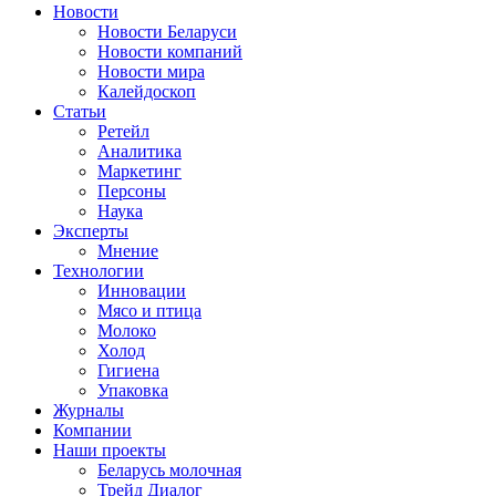
Новости
Новости Беларуси
Новости компаний
Новости мира
Калейдоскоп
Статьи
Ретейл
Аналитика
Маркетинг
Персоны
Наука
Эксперты
Мнение
Технологии
Инновации
Мясо и птица
Молоко
Холод
Гигиена
Упаковка
Журналы
Компании
Наши проекты
Беларусь молочная
Трейд Диалог