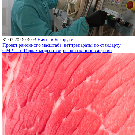
31.07.2026 06:03
Наука в Беларуси
Проект районного масштаба: ветпрепараты по стандарту
GMP — в Горках модернизировали их производство