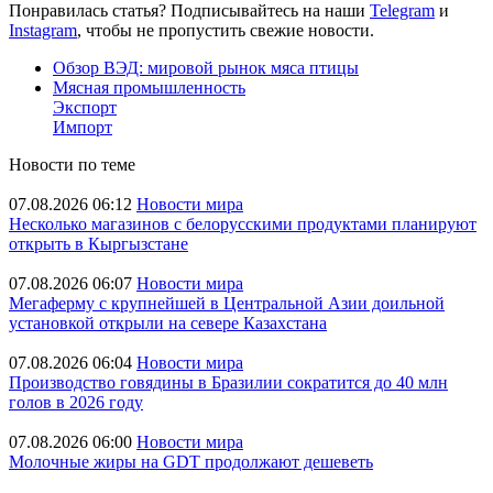
Понравилась статья? Подписывайтесь на наши
Telegram
и
Instagram
, чтобы не пропустить свежие новости.
Обзор ВЭД: мировой рынок мяса птицы
Мясная промышленность
Экспорт
Импорт
Новости по теме
07.08.2026 06:12
Новости мира
Несколько магазинов с белорусскими продуктами планируют
открыть в Кыргызстане
07.08.2026 06:07
Новости мира
Мегаферму с крупнейшей в Центральной Азии доильной
установкой открыли на севере Казахстана
07.08.2026 06:04
Новости мира
Производство говядины в Бразилии сократится до 40 млн
голов в 2026 году
07.08.2026 06:00
Новости мира
Молочные жиры на GDT продолжают дешеветь