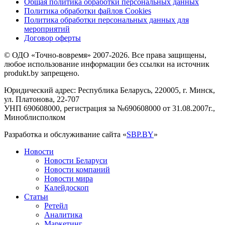
Общая политика обработки персональных данных
Политика обработки файлов Cookies
Политика обработки персональных данных для
мероприятий
Договор оферты
© ОДО «Точно-вовремя» 2007-2026. Все права защищены,
любое использование информации без ссылки на источник
produkt.by запрещено.
Юридический адрес: Республика Беларусь, 220005, г. Минск,
ул. Платонова, 22-707
УНП 690608000, регистрация за №690608000 от 31.08.2007г.,
Миноблисполком
Разработка и обслуживание сайта «
SBP.BY
»
Новости
Новости Беларуси
Новости компаний
Новости мира
Калейдоскоп
Статьи
Ретейл
Аналитика
Маркетинг