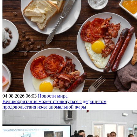
04.08.2026 06:03
Новости мира
Великобритания может столкнуться с дефицитом
продовольствия из-за аномальной жары