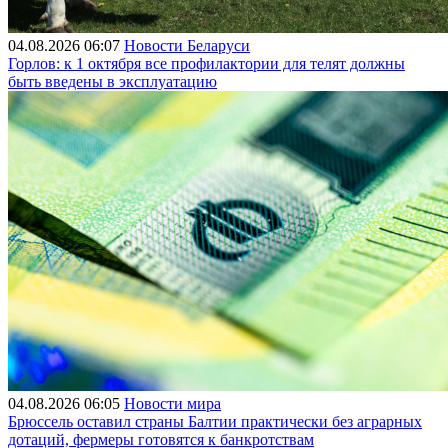
04.08.2026 06:07
Новости Беларуси
Горлов: к 1 октября все профилактории для телят должны
быть введены в эксплуатацию
04.08.2026 06:05
Новости мира
Брюссель оставил страны Балтии практически без аграрных
дотаций, фермеры готовятся к банкротствам