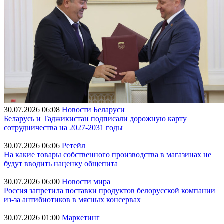
30.07.2026 06:08
Новости Беларуси
Беларусь и Таджикистан подписали дорожную карту
сотрудничества на 2027-2031 годы
30.07.2026 06:06
Ретейл
На какие товары собственного производства в магазинах не
будут вводить наценку общепита
30.07.2026 06:00
Новости мира
Россия запретила поставки продуктов белорусской компании
из-за антибиотиков в мясных консервах
30.07.2026 01:00
Маркетинг