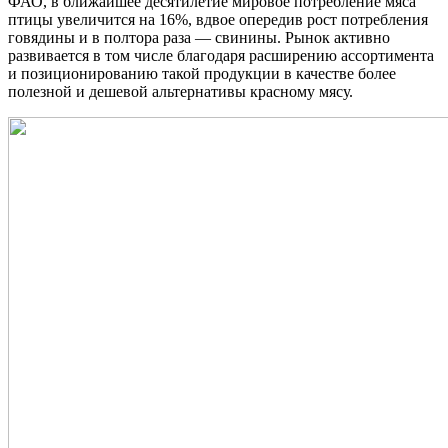
ФАО, в ближайшее десятилетие мировое потребление мяса
птицы увеличится на 16%, вдвое опередив рост потребления
говядины и в полтора раза — свинины. Рынок активно
развивается в том числе благодаря расширению ассортимента
и позиционированию такой продукции в качестве более
полезной и дешевой альтернативы красному мясу.