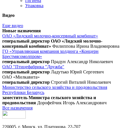
Гигиена
Упаковка
Видео
Еще видео
Новые назначения
ОАО «Лидский молочно-консервный комбинат»
генеральный директор ОАО «Лидский молочно-
консервный комбинат»
Филиппова Ирина Владимировна
ГО «Управляющая компания холдинга «Концерн
Брестмясомолпром»
генеральный директор
Прадун Александр Николаевич
ОАО "Птицефабрика "Дружба"
генеральный директор
Ладутько Юрий Сергеевич
ОАО «Милкавита»
генеральный директор
Строгий Виталий Николаевич
Министерство сельского хозяйства и продовольствия
Республики Беларусь
заместитель Министра сельского хозяйства и
продовольствия
Дорофейчик Игорь Александрович
Все назначения
220005, г. Минск, ул. Платонова, 22-707