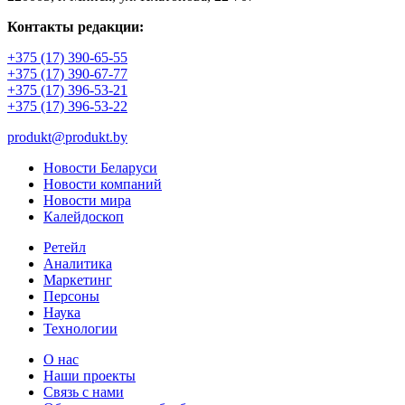
Контакты редакции:
+375 (17) 390-65-55
+375 (17) 390-67-77
+375 (17) 396-53-21
+375 (17) 396-53-22
produkt@produkt.by
Новости Беларуси
Новости компаний
Новости мира
Калейдоскоп
Ретейл
Аналитика
Маркетинг
Персоны
Наука
Технологии
О нас
Наши проекты
Связь с нами