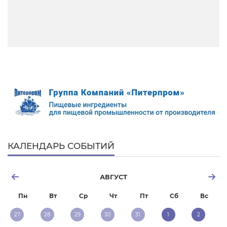
КАЛЕНДАРЬ СОБЫТИЙ
АВГУСТ
Пн
Вт
Ср
Чт
Пт
Сб
Вс
27
28
29
30
31
1
2