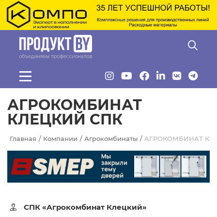
Перейти к основному содержанию
АГРОКОМБИНАТ
КЛЕЦКИЙ СПК
Главная
Компании
Агрокомбинаты
АГРОКОМБИНАТ КЛ
СПК «Агрокомбинат Клецкий»