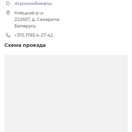
Агрокомбинаты
Клецкий р-н
222657
,
д. Секеричи
Беларусь
+375 1793 4-27-42