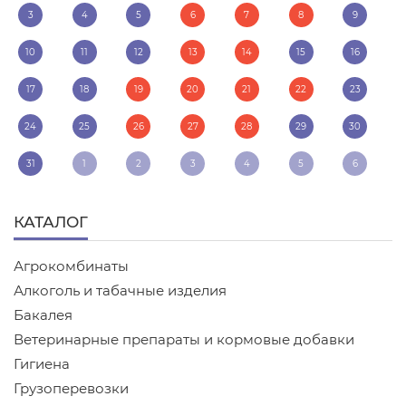
3
4
5
6
7
8
9
10
11
12
13
14
15
16
17
18
19
20
21
22
23
24
25
26
27
28
29
30
31
1
2
3
4
5
6
КАТАЛОГ
Агрокомбинаты
Алкоголь и табачные изделия
Бакалея
Ветеринарные препараты и кормовые добавки
Гигиена
Грузоперевозки