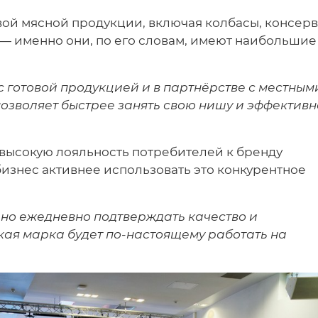
вой мясной продукции, включая колбасы, консерв
 — именно они, по его словам, имеют наибольшие
с готовой продукцией и в партнёрстве с местным
позволяет быстрее занять свою нишу и эффективн
 высокую лояльность потребителей к бренду
бизнес активнее использовать это конкурентное
, но ежедневно подтверждать качество и
кая марка будет по-настоящему работать на