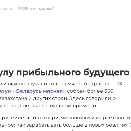
ясная — 2025»: где маржа?
улу прибыльного будущего
о и вкусно звучали голоса мясной отрасли —
IX
рум «Беларусь мясная»
собрал более 350
Казахстана и других стран. Здесь говорили о
изнесе, сверяясь с пульсом времени.
, ритейлеры и технари, чиновники и маркетологи
авное: как зарабатывать больше в новых реалиях. 