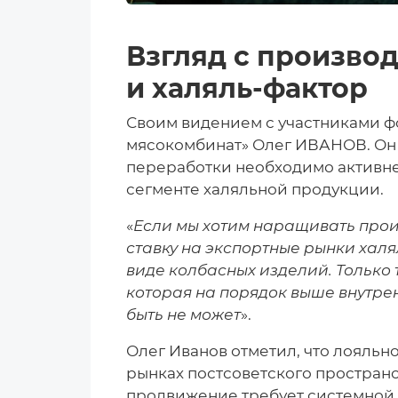
Взгляд с производ
и халяль-фактор
Своим видением с участниками 
мясокомбинат» Олег ИВАНОВ. Он 
переработки необходимо активне
сегменте халяльной продукции.
«
Если мы хотим наращивать произ
ставку на экспортные рынки хал
виде колбасных изделий. Только 
которая на порядок выше внутрен
быть не может
».
Олег Иванов отметил, что лояльн
рынках постсоветского пространст
продвижение требует системной 