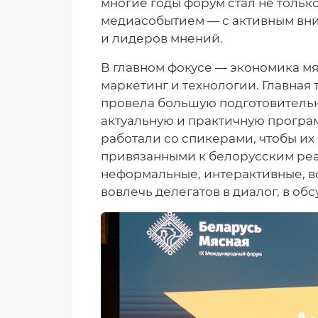
многие годы форум стал не тольк
медиасобытием — с активным вни
и лидеров мнений.
В главном фокусе — экономика мя
маркетинг и технологии. Главная
провела большую подготовительн
актуальную и практичную програм
работали со спикерами, чтобы их
привязанными к белорусским ре
неформальные, интерактивные, в
вовлечь делегатов в диалог, в о