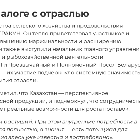
алоге с отраслью
тра сельского хозяйства и продовольствия
РАКУН. Он тепло приветствовал участников и
повышению маржинальности и расширению
и также выступили начальник главного управлени
 и рыбохозяйственной деятельности
 и Чрезвычайный и Полномочный Посол Белару
— их участие подчеркнуло системную значимост
ития отрасли.
тметил, что Казахстан — перспективное
ной продукции, и подчеркнул, что сотрудничест
ает реальные возможности для роста поставок.
 растущий. При этом внутренние потребности в
я полностью, а значит — есть потенциал для
ия здесь уже известна и востребована
».