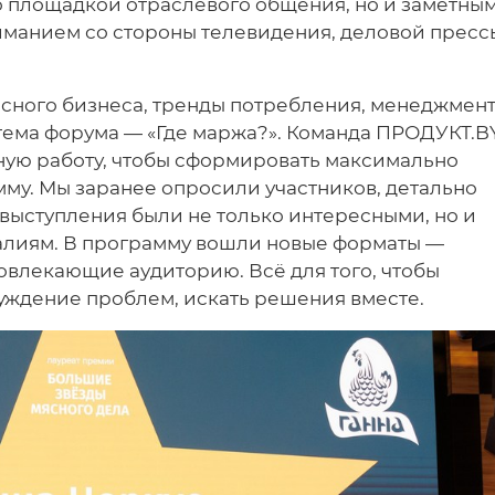
о площадкой отраслевого общения, но и заметны
манием со стороны телевидения, деловой пресс
сного бизнеса, тренды потребления, менеджмент
 тема форума — «Где маржа?». Команда ПРОДУКТ.B
ую работу, чтобы сформировать максимально
му. Мы заранее опросили участников, детально
 выступления были не только интересными, но и
алиям. В программу вошли новые форматы —
овлекающие аудиторию. Всё для того, чтобы
бсуждение проблем, искать решения вместе.