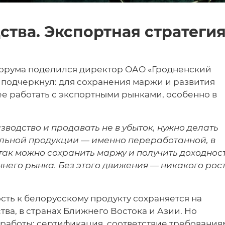
ства. Экспортная стратеги
форума поделился директор ОАО «Гродненский
подчеркнул: для сохранения маржи и развития
е работать с экспортными рынками, особенно в
водство и продавать не в убыток, нужно делать
яльной продукции — именно переработанной, в
так можно сохранить маржу и получить доходност
него рынка. Без этого движения — никакого рос
ость к белорусскому продукту сохраняется на
ва, в странах Ближнего Востока и Азии. Но
работы: сертификация, соответствие требования