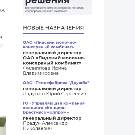
ы,
НОВЫЕ НАЗНАЧЕНИЯ
и
ОАО «Лидский молочно-
о
консервный комбинат»
генеральный директор
ОАО «Лидский молочно-
консервный комбинат»
Филиппова Ирина
Владимировна
ОАО "Птицефабрика "Дружба"
генеральный директор
Ладутько Юрий Сергеевич
ГО «Управляющая компания
холдинга «Концерн
Брестмясомолпром»
генеральный директор
Прадун Александр
Николаевич