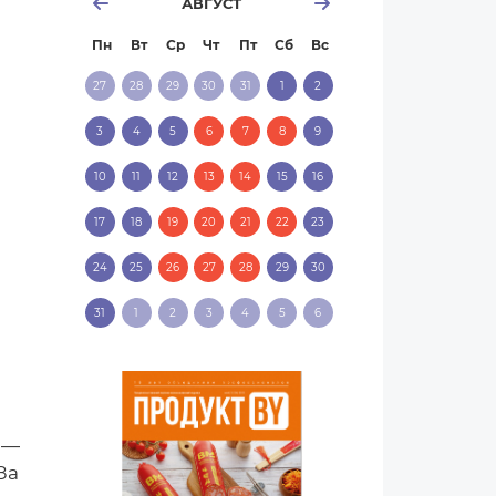
АВГУСТ
Пн
Вт
Ср
Чт
Пт
Сб
Вс
27
28
29
30
31
1
2
3
4
5
6
7
8
9
10
11
12
13
14
15
16
17
18
19
20
21
22
23
24
25
26
27
28
29
30
31
1
2
3
4
5
6
 —
За