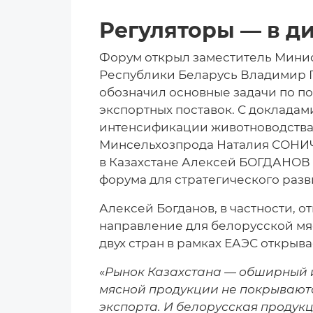
Регуляторы — в ди
Форум открыл заместитель Минис
Республики Беларусь Владимир Г
обозначил основные задачи по 
экспортных поставок. С докладам
интенсификации животноводства
Минсельхозпрода Наталия СОНИЧ
в Казахстане Алексей БОГДАНОВ 
форума для стратегического разв
Алексей Богданов, в частности, о
направление для белорусской мяс
двух стран в рамках ЕАЭС открыв
«
Рынок Казахстана — обширный и
мясной продукции не покрываютс
экспорта. И белорусская продукц