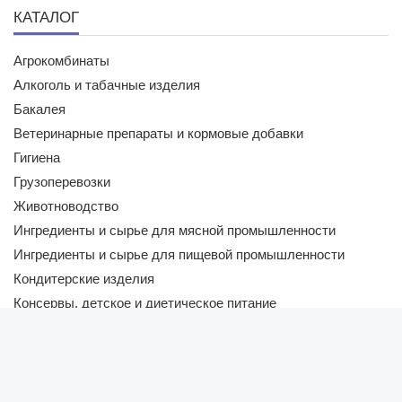
КАТАЛОГ
Агрокомбинаты
Алкоголь и табачные изделия
Бакалея
Ветеринарные препараты и кормовые добавки
Гигиена
Грузоперевозки
Животноводство
Ингредиенты и сырье для мясной промышленности
Ингредиенты и сырье для пищевой промышленности
Кондитерские изделия
Консервы, детское и диетическое питание
Новости
Лабораторная диагностика
Новости Беларуси
Магазины
Новости компаний
Масло растительное. Жир. Маргарин
Новости мира
Молочная продукция