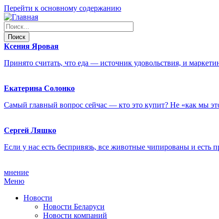
Перейти к основному содержанию
Ксения
Яровая
Принято считать, что еда — источник удовольствия, и маркет
Екатерина
Солонко
Самый главный вопрос сейчас — кто это купит? Не «как мы эт
Сергей
Ляшко
Если у нас есть беспривязь, все животные чипированы и есть
мнение
Меню
Новости
Новости Беларуси
Новости компаний