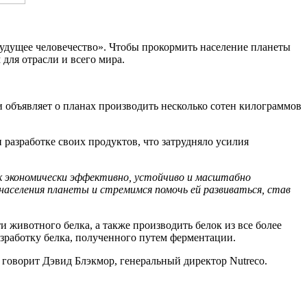
будущее человечество». Чтобы прокормить население планеты
для отрасли и всего мира.
 объявляет о планах производить несколько сотен килограммов
разработке своих продуктов, что затрудняло усилия
как экономически эффективно, устойчиво и масштабно
аселения планеты и стремимся помочь ей развиваться, став
 животного белка, а также производить белок из все более
азработку белка, полученного путем ферментации.
 говорит Дэвид Блэкмор, генеральный директор Nutreco.