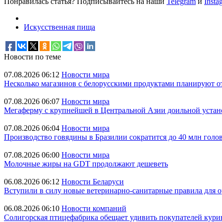
Понравилась статья? Подписывайтесь на наши
Telegram
и
Insta
Искусственная пища
Новости по теме
07.08.2026 06:12
Новости мира
Несколько магазинов с белорусскими продуктами планируют о
07.08.2026 06:07
Новости мира
Мегаферму с крупнейшей в Центральной Азии доильной устано
07.08.2026 06:04
Новости мира
Производство говядины в Бразилии сократится до 40 млн голов
07.08.2026 06:00
Новости мира
Молочные жиры на GDT продолжают дешеветь
06.08.2026 06:12
Новости Беларуси
Вступили в силу новые ветеринарно-санитарные правила для 
06.08.2026 06:10
Новости компаний
Солигорская птицефабрика обещает удивить покупателей кури