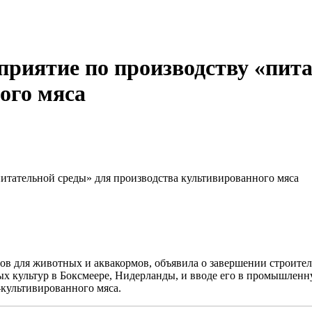
приятие по производству «пит
ого мяса
питательной среды» для производства культивированного мяса
мов для животных и аквакормов, объявила о завершении строите
х культур в Боксмеере, Нидерланды, и вводе его в промышленн
-культивированного мяса.