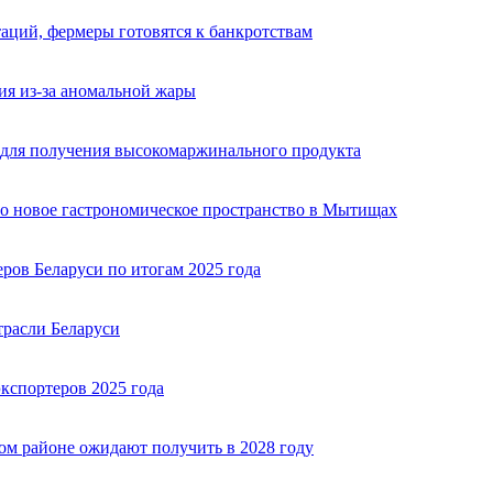
таций, фермеры готовятся к банкротствам
ия из-за аномальной жары
 для получения высокомаржинального продукта
то новое гастрономическое пространство в Мытищах
ров Беларуси по итогам 2025 года
трасли Беларуси
кспортеров 2025 года
м районе ожидают получить в 2028 году