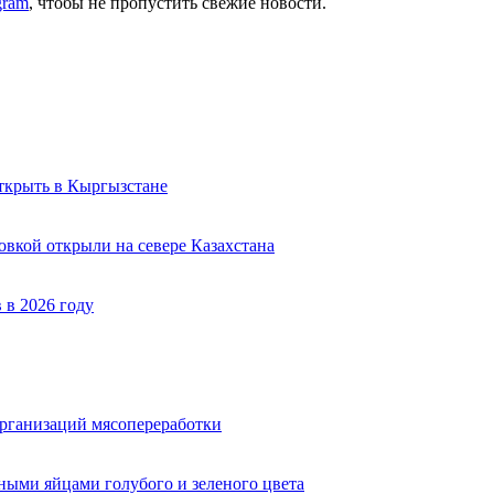
gram
, чтобы не пропустить свежие новости.
ткрыть в Кыргызстане
вкой открыли на севере Казахстана
 в 2026 году
организаций мясопереработки
ными яйцами голубого и зеленого цвета