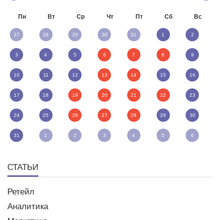
Пн
Вт
Ср
Чт
Пт
Сб
Вс
27
28
29
30
31
1
2
3
4
5
6
7
8
9
10
11
12
13
14
15
16
17
18
19
20
21
22
23
24
25
26
27
28
29
30
31
1
2
3
4
5
6
СТАТЬИ
Ретейл
Аналитика