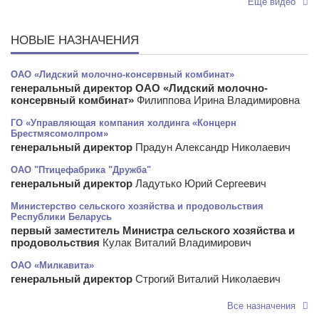
Еще видео
НОВЫЕ НАЗНАЧЕНИЯ
ОАО «Лидский молочно-консервный комбинат»
генеральный директор ОАО «Лидский молочно-
консервный комбинат»
Филиппова Ирина Владимировна
ГО «Управляющая компания холдинга «Концерн
Брестмясомолпром»
генеральный директор
Прадун Александр Николаевич
ОАО "Птицефабрика "Дружба"
генеральный директор
Ладутько Юрий Сергеевич
Министерство сельского хозяйства и продовольствия
Республики Беларусь
первый заместитель Министра сельского хозяйства и
продовольствия
Кулак Виталий Владимирович
ОАО «Милкавита»
генеральный директор
Строгий Виталий Николаевич
Все назначения