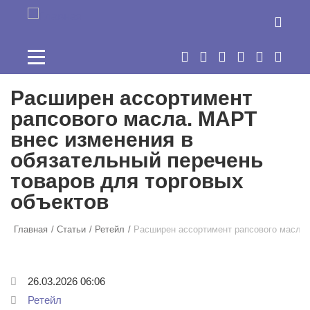
Перейти к основному содержанию
Расширен ассортимент
рапсового масла. МАРТ
внес изменения в
обязательный перечень
товаров для торговых
объектов
Главная
Статьи
Ретейл
Расширен ассортимент рапсового масла.
26.03.2026 06:06
Ретейл