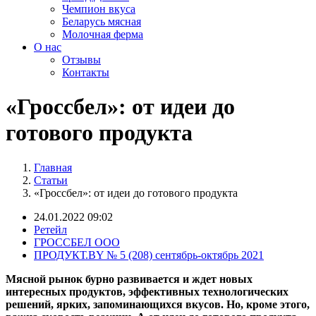
Чемпион вкуса
Беларусь мясная
Молочная ферма
О нас
Отзывы
Контакты
«Гроссбел»: от идеи до
готового продукта
Главная
Статьи
«Гроссбел»: от идеи до готового продукта
24.01.2022 09:02
Ретейл
ГРОССБЕЛ ООО
ПРОДУКТ.BY № 5 (208) сентябрь-октябрь 2021
Мясной рынок бурно развивается и ждет новых
интересных продуктов, эффективных технологических
решений, ярких, запоминающихся вкусов. Но, кроме этого,