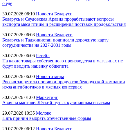
о еде
30.07.2026 06:10
Новости Беларуси
Беларусь и Саудовская Аравия прорабатывают вопросы
экспорта мяса птицы и расширения поставок продовольствия
30.07.2026 06:08
Новости Беларуси
Беларусь и Таджикистан подписали дорожную карту
сотрудничества на 2027-2031 годы
30.07.2026 06:06
Ретейл
На какие товары собственного производства в магазинах не
будут вводить наценку общепита
30.07.2026 06:00
Новости мира
Россия запретила поставки продуктов белорусской компании
из-за антибиотиков в мясных консервах
30.07.2026 01:00
Маркетинг
Азия на мангале. Лёгкий путь к кулинарным изыскам
29.07.2026 10:35
Молоко
Пять причин выбрать отечественные формы
29.07.2026 06:12
Новости Беларуси