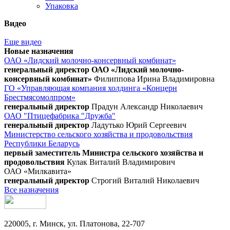
Упаковка
Видео
Еще видео
Новые назначения
ОАО «Лидский молочно-консервный комбинат»
генеральный директор ОАО «Лидский молочно-
консервный комбинат»
Филиппова Ирина Владимировна
ГО «Управляющая компания холдинга «Концерн
Брестмясомолпром»
генеральный директор
Прадун Александр Николаевич
ОАО "Птицефабрика "Дружба"
генеральный директор
Ладутько Юрий Сергеевич
Министерство сельского хозяйства и продовольствия
Республики Беларусь
первый заместитель Министра сельского хозяйства и
продовольствия
Кулак Виталий Владимирович
ОАО «Милкавита»
генеральный директор
Строгий Виталий Николаевич
Все назначения
220005, г. Минск, ул. Платонова, 22-707