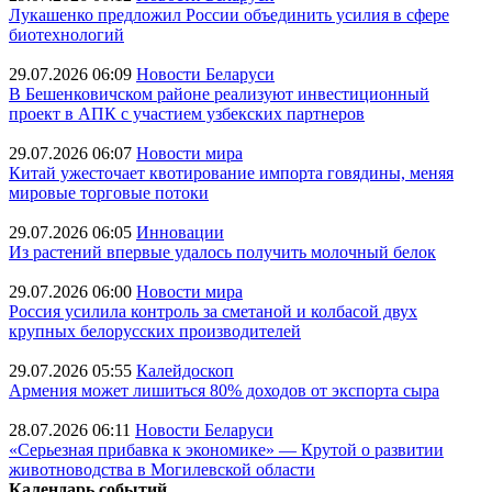
Лукашенко предложил России объединить усилия в сфере
биотехнологий
29.07.2026 06:09
Новости Беларуси
В Бешенковичском районе реализуют инвестиционный
проект в АПК с участием узбекских партнеров
29.07.2026 06:07
Новости мира
Китай ужесточает квотирование импорта говядины, меняя
мировые торговые потоки
29.07.2026 06:05
Инновации
Из растений впервые удалось получить молочный белок
29.07.2026 06:00
Новости мира
Россия усилила контроль за сметаной и колбасой двух
крупных белорусских производителей
29.07.2026 05:55
Калейдоскоп
Армения может лишиться 80% доходов от экспорта сыра
28.07.2026 06:11
Новости Беларуси
«Серьезная прибавка к экономике» — Крутой о развитии
животноводства в Могилевской области
Календарь событий