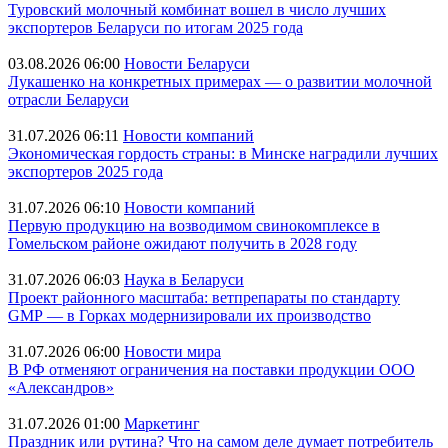
Туровский молочный комбинат вошел в число лучших
экспортеров Беларуси по итогам 2025 года
03.08.2026 06:00
Новости Беларуси
Лукашенко на конкретных примерах — о развитии молочной
отрасли Беларуси
31.07.2026 06:11
Новости компаний
Экономическая гордость страны: в Минске наградили лучших
экспортеров 2025 года
31.07.2026 06:10
Новости компаний
Первую продукцию на возводимом свинокомплексе в
Гомельском районе ожидают получить в 2028 году
31.07.2026 06:03
Наука в Беларуси
Проект районного масштаба: ветпрепараты по стандарту
GMP — в Горках модернизировали их производство
31.07.2026 06:00
Новости мира
В РФ отменяют ограничения на поставки продукции ООО
«Александров»
31.07.2026 01:00
Маркетинг
Праздник или рутина? Что на самом деле думает потребитель