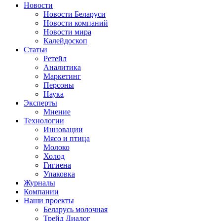
Новости
Новости Беларуси
Новости компаний
Новости мира
Калейдоскоп
Статьи
Ретейл
Аналитика
Маркетинг
Персоны
Наука
Эксперты
Мнение
Технологии
Инновации
Мясо и птица
Молоко
Холод
Гигиена
Упаковка
Журналы
Компании
Наши проекты
Беларусь молочная
Трейд Диалог