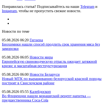
Понравилась статья? Подписывайтесь на наши
Telegram
и
Instagram
, чтобы не пропустить свежие новости.
Новости по теме
05.08.2026 06:20
Гигиена
Биохимики нашли способ продлить срок хранения мяса без
заморозки
05.08.2026 06:05
Новости мира
Европейскую свиноводческую отрасль ожидает затяжной
кризис и масштабная реструктуризация
05.08.2026 06:00
Новости Беларуси
Новый МТК по выращиванию белорусской красной породы
построят в Свислочском районе
05.08.2026 05:55
Калейдоскоп
Во Флоренции нашли монашеский рецепт напитка —
предшественника Coca-Cola