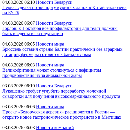
04.08.2026 06:10
Новости Беларуси
Первая сделка по экспорту куриных лапок в Китай заключена
на БУТБ
04.08.2026 06:07
Новости Беларуси
Горлов: к 1 октября все профилактории для телят должны
быть введены в эксплуатацию
04.08.2026 06:05
Новости мира
Брюссель оставил страны Балтии практически без аграрных
дотаций, фермеры готовятся к банкротствам
04.08.2026 06:03
Новости мира
Великобритания может столкнуться с дефицитом
продовольствия из-за аномальной жары
03.08.2026 06:10
Новости Беларуси
Лукашенко требует углубить переработку молочной
сыворотки для получения высокомаржинального продукта
03.08.2026 06:06
Новости мира
Проект «Белорусская деревня» расширяется в России —
открыто новое гастрономическое пространство в Мытищах
03.08.2026 06:03
Новости компаний