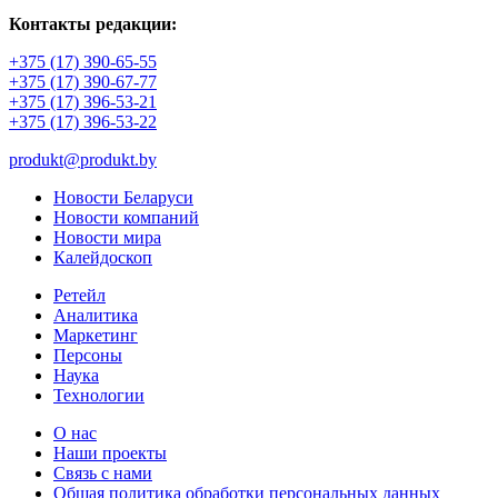
Контакты редакции:
+375 (17) 390-65-55
+375 (17) 390-67-77
+375 (17) 396-53-21
+375 (17) 396-53-22
produkt@produkt.by
Новости Беларуси
Новости компаний
Новости мира
Калейдоскоп
Ретейл
Аналитика
Маркетинг
Персоны
Наука
Технологии
О нас
Наши проекты
Связь с нами
Общая политика обработки персональных данных