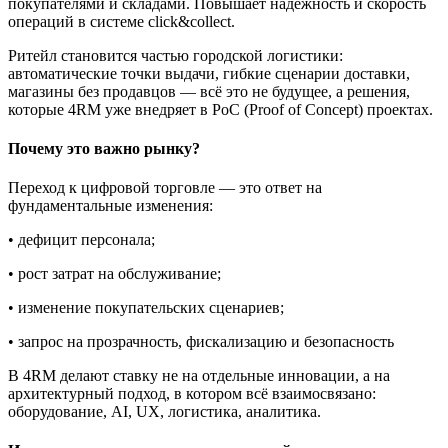
покупателями и складами. Повышает надёжность и скорость
операций в системе click&collect.
Ритейл становится частью городской логистики:
автоматические точки выдачи, гибкие сценарии доставки,
магазины без продавцов — всё это не будущее, а решения,
которые 4RM уже внедряет в PoC (Proof of Concept) проектах.
Почему это важно рынку?
Переход к цифровой торговле — это ответ на
фундаментальные изменения:
• дефицит персонала;
• рост затрат на обслуживание;
• изменение покупательских сценариев;
• запрос на прозрачность, фискализацию и безопасность
В 4RM делают ставку не на отдельные инновации, а на
архитектурный подход, в котором всё взаимосвязано:
оборудование, AI, UX, логистика, аналитика.