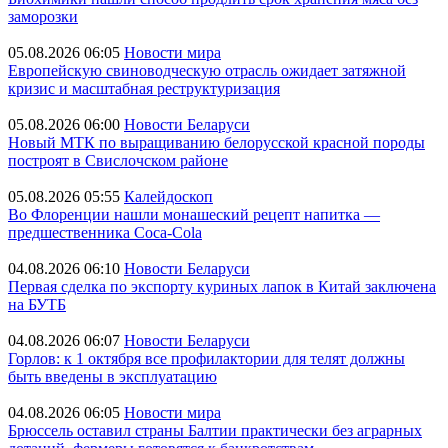
заморозки
05.08.2026 06:05
Новости мира
Европейскую свиноводческую отрасль ожидает затяжной
кризис и масштабная реструктуризация
05.08.2026 06:00
Новости Беларуси
Новый МТК по выращиванию белорусской красной породы
построят в Свислочском районе
05.08.2026 05:55
Калейдоскоп
Во Флоренции нашли монашеский рецепт напитка —
предшественника Coca-Cola
04.08.2026 06:10
Новости Беларуси
Первая сделка по экспорту куриных лапок в Китай заключена
на БУТБ
04.08.2026 06:07
Новости Беларуси
Горлов: к 1 октября все профилактории для телят должны
быть введены в эксплуатацию
04.08.2026 06:05
Новости мира
Брюссель оставил страны Балтии практически без аграрных