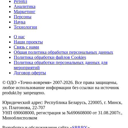
Ретейл
Аналитика
Маркетинг
Персоны
Наука
Технологии
О нас
Наши проекты
Связь с нами
Общая политика обработки персональных данных
Политика обработки файлов Cookies
Политика обработки персональных данных для
мероприятий
Договор оферты
© ОДО «Точно-вовремя» 2007-2026. Все права защищены,
любое использование информации без ссылки на источник
produkt.by запрещено.
Юридический адрес: Республика Беларусь, 220005, г. Минск,
ул. Платонова, 22-707
УНП 690608000, регистрация за №690608000 от 31.08.2007г.,
Миноблисполком
Разработка и обслуживание сайта «
SBP.BY
»