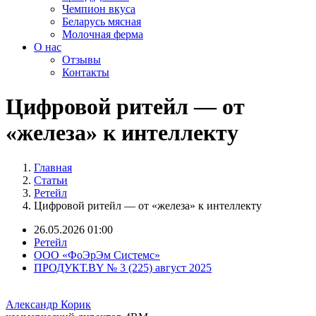
Чемпион вкуса
Беларусь мясная
Молочная ферма
О нас
Отзывы
Контакты
Цифровой ритейл — от
«железа» к интеллекту
Главная
Статьи
Ретейл
Цифровой ритейл — от «железа» к интеллекту
26.05.2026 01:00
Ретейл
ООО «ФоЭрЭм Системс»
ПРОДУКТ.BY № 3 (225) август 2025
Александр
Корик