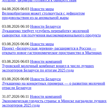
дотаций, фермеры готовятся к банкротствам
04.08.2026 06:03
Новости мира
Великобритания может столкнуться с дефицитом
продовольствия из-за аномальной жары
03.08.2026 06:10
Новости Беларуси
Лукашенко требует углубить переработку молочной
сыворотки для получения высокомаржинального продукта
03.08.2026 06:06
Новости мира
Проект «Белорусская деревня» расширяется в России —
открыто новое гастрономическое пространство в Мытищах
03.08.2026 06:03
Новости компаний
Туровский молочный комбинат вошел в число лучших
экспортеров Беларуси по итогам 2025 года
03.08.2026 06:00
Новости Беларуси
Лукашенко на конкретных примерах — о развитии молочной
отрасли Беларуси
31.07.2026 06:11
Новости компаний
Экономическая гордость страны: в Минске наградили лучших
экспортеров 2025 года