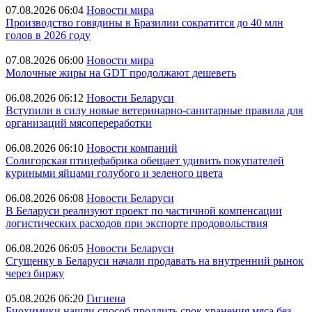
07.08.2026 06:04
Новости мира
Производство говядины в Бразилии сократится до 40 млн
голов в 2026 году
07.08.2026 06:00
Новости мира
Молочные жиры на GDT продолжают дешеветь
06.08.2026 06:12
Новости Беларуси
Вступили в силу новые ветеринарно-санитарные правила для
организаций мясопереработки
06.08.2026 06:10
Новости компаний
Солигорская птицефабрика обещает удивить покупателей
куриными яйцами голубого и зеленого цвета
06.08.2026 06:08
Новости Беларуси
В Беларуси реализуют проект по частичной компенсации
логистических расходов при экспорте продовольствия
06.08.2026 06:05
Новости Беларуси
Сгущенку в Беларуси начали продавать на внутренний рынок
через биржу
05.08.2026 06:20
Гигиена
Биохимики нашли способ продлить срок хранения мяса без