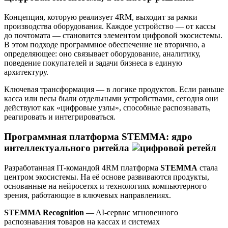
Концепция, которую реализует 4RM, выходит за рамки
производства оборудования. Каждое устройство — от кассы
до почтомата — становится элементом цифровой экосистемы.
В этом подходе программное обеспечение не вторично, а
определяющее: оно связывает оборудование, аналитику,
поведение покупателей и задачи бизнеса в единую
архитектуру.
Ключевая трансформация — в логике продуктов. Если раньше
касса или весы были отдельными устройствами, сегодня они
действуют как «цифровые узлы», способные распознавать,
реагировать и интегрироваться.
Программная платформа STEMMA: ядро
интеллектуального ритейла
Разработанная IT-командой 4RM платформа
STEMMA
стала
центром экосистемы. На её основе развиваются продукты,
основанные на нейросетях и технологиях компьютерного
зрения, работающие в ключевых направлениях.
STEMMA Recognition
— AI-сервис мгновенного
распознавания товаров на кассах и системах