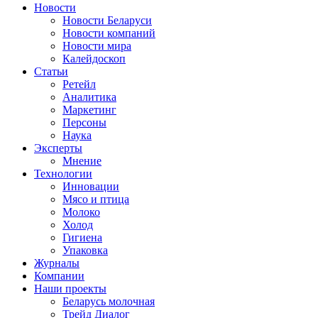
Новости
Новости Беларуси
Новости компаний
Новости мира
Калейдоскоп
Статьи
Ретейл
Аналитика
Маркетинг
Персоны
Наука
Эксперты
Мнение
Технологии
Инновации
Мясо и птица
Молоко
Холод
Гигиена
Упаковка
Журналы
Компании
Наши проекты
Беларусь молочная
Трейд Диалог