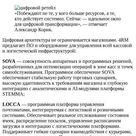
«Побеждают не те, у кого больше ресурсов, а те,
кто действует системно. Сейчас — идеальное окно
для цифровой трансформации», — отмечает
Александр Корик.
Цифровая архитектура не ограничивается магазинами. 4RM
предлагает ПО и оборудование для управления всей кассовой
и логистической инфраструктурой:
SOVA
— совокупность аппаратных и программных решений,
разработанных для оптимизации операций в зоне касс и точек
самообслуживания. Программное обеспечение SOVA
обеспечивает стабильную работу торговых сценариев,
высокую адаптивность к требованиям магазина и глубокую
интеграцию с аналитическими и AI-модулями платформы
STEMMA;
LOCCA
— программная платформа управления
почтоматами, интегрируемая с логистикой и розничными
системами. Обеспечивает реальное отслеживание состояния
ячеек, распределение посылок, управление расписанием
загрузки и интеграцию с логистическими платформами.
Поддерживает гибкие сценарии взаимодействия с курьерами,