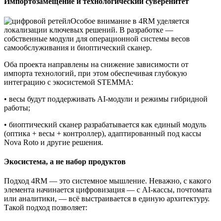
Импортозамещение и технологический суверенитет
Особое внимание в 4RM уделяется
локализации ключевых решений. В разработке —
собственные модули для операционной системы весов
самообслуживания и биоптический сканер.
Оба проекта направлены на снижение зависимости от
импорта технологий, при этом обеспечивая глубокую
интеграцию с экосистемой STEMMA:
• весы будут поддерживать AI-модули и режимы гибридной
работы;
• биоптический сканер разрабатывается как единый модуль
(оптика + весы + контроллер), адаптированный под кассы
Nova Roto и другие решения.
Экосистема, а не набор продуктов
Подход 4RM — это системное мышление. Неважно, с какого
элемента начинается цифровизация — с AI-кассы, почтомата
или аналитики, — всё выстраивается в единую архитектуру.
Такой подход позволяет: