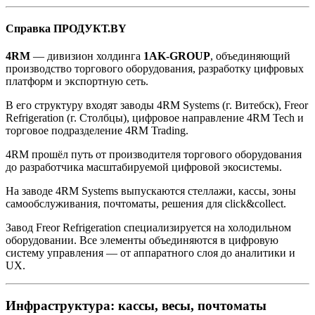
Справка ПРОДУКТ.BY
4RM
— дивизион холдинга
1AK-GROUP
, объединяющий
производство торгового оборудования, разработку цифровых
платформ и экспортную сеть.
В его структуру входят заводы 4RM Systems (г. Витебск), Freor
Refrigeration (г. Столбцы), цифровое направление 4RM Tech и
торговое подразделение 4RM Trading.
4RM прошёл путь от производителя торгового оборудования
до разработчика масштабируемой цифровой экосистемы.
На заводе 4RM Systems выпускаются стеллажи, кассы, зоны
самообслуживания, почтоматы, решения для click&collect.
Завод Freor Refrigeration специализируется на холодильном
оборудовании. Все элементы объединяются в цифровую
систему управления — от аппаратного слоя до аналитики и
UX.
Инфраструктура: кассы, весы, почтоматы