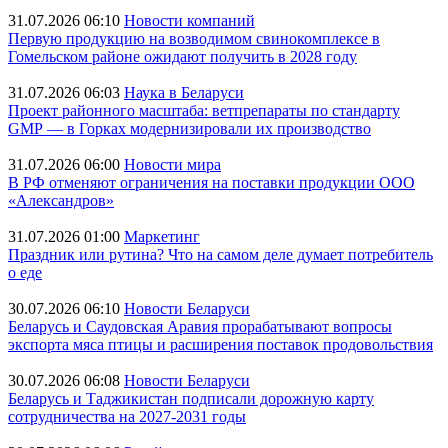
31.07.2026 06:10
Новости компаний
Первую продукцию на возводимом свинокомплексе в
Гомельском районе ожидают получить в 2028 году
31.07.2026 06:03
Наука в Беларуси
Проект районного масштаба: ветпрепараты по стандарту
GMP — в Горках модернизировали их производство
31.07.2026 06:00
Новости мира
В РФ отменяют ограничения на поставки продукции ООО
«Александров»
31.07.2026 01:00
Маркетинг
Праздник или рутина? Что на самом деле думает потребитель
о еде
30.07.2026 06:10
Новости Беларуси
Беларусь и Саудовская Аравия прорабатывают вопросы
экспорта мяса птицы и расширения поставок продовольствия
30.07.2026 06:08
Новости Беларуси
Беларусь и Таджикистан подписали дорожную карту
сотрудничества на 2027-2031 годы