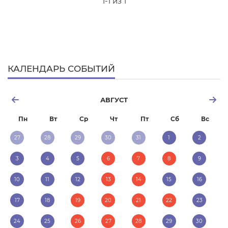
1-1 из 1
КАЛЕНДАРЬ СОБЫТИЙ
АВГУСТ
Пн
Вт
Ср
Чт
Пт
Сб
Вс
27
28
29
30
31
1
2
3
4
5
6
7
8
9
10
11
12
13
14
15
16
17
18
19
20
21
22
23
24
25
26
27
28
29
30