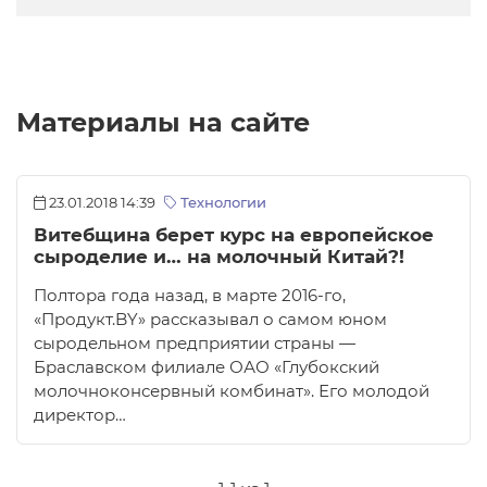
Материалы на сайте
23.01.2018 14:39
Технологии
Витебщина берет курс на европейское
сыроделие и… на молочный Китай?!
Полтора года назад, в марте 2016‑го,
«Продукт.BY» рассказывал о самом юном
сыродельном предприятии страны —
Браславском филиале ОАО «Глубокский
молочноконсервный комбинат». Его молодой
директор…