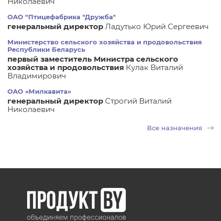
Николаевич
ОАО "Птицефабрика "Дружба"
генеральный директор
Ладутько Юрий Сергеевич
Министерство сельского хозяйства и продовольствия
Республики Беларусь
первый заместитель Министра сельского
хозяйства и продовольствия
Кулак Виталий
Владимирович
ОАО «Милкавита»
генеральный директор
Строгий Виталий
Николаевич
Все назначения