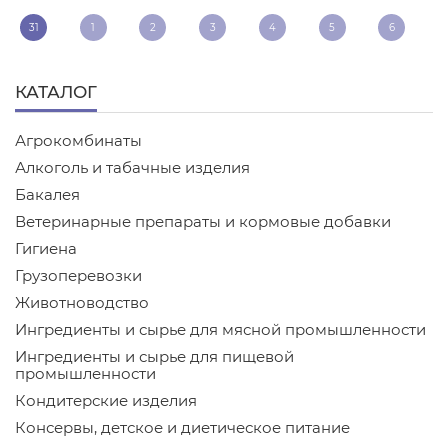
31
1
2
3
4
5
6
КАТАЛОГ
Агрокомбинаты
Алкоголь и табачные изделия
Бакалея
Ветеринарные препараты и кормовые добавки
Гигиена
Грузоперевозки
Животноводство
Ингредиенты и сырье для мясной промышленности
Ингредиенты и сырье для пищевой
промышленности
Кондитерские изделия
Консервы, детское и диетическое питание