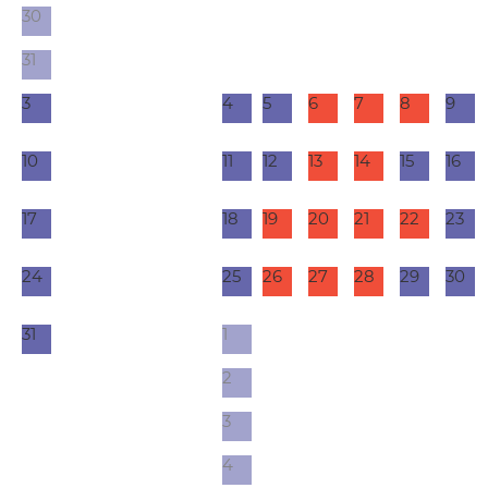
30
31
3
4
5
6
7
8
9
10
11
12
13
14
15
16
17
18
19
20
21
22
23
24
25
26
27
28
29
30
31
1
2
3
4