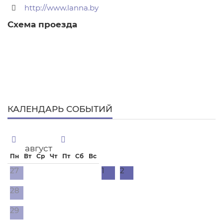
http://www.lanna.by
КАЛЕНДАРЬ СОБЫТИЙ
август
Пн
Вт
Ср
Чт
Пт
Сб
Вс
27
1
2
28
29