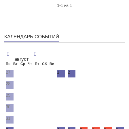
1-1 из 1
КАЛЕНДАРЬ СОБЫТИЙ
август
Пн
Вт
Ср
Чт
Пт
Сб
Вс
27
1
2
28
29
30
31