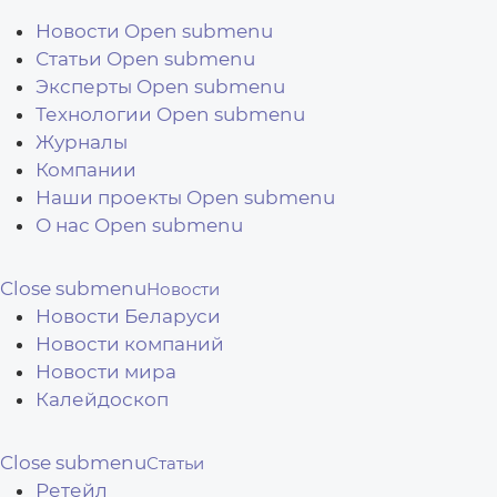
Перейти к основному содержанию
Новости
Open submenu
Статьи
Open submenu
Эксперты
Open submenu
Технологии
Open submenu
Журналы
Компании
Наши проекты
Open submenu
О нас
Open submenu
Close submenu
Новости
Новости Беларуси
Новости компаний
Новости мира
Калейдоскоп
Close submenu
Статьи
Ретейл