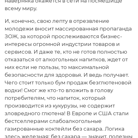
наверняка окажется в сети на посмешище
всему миру.
И, конечно, свою лепту в отрезвление
молодежи вносит массированная пропаганда
ЗОЖ, за которой прослеживаются бизнес-
интересы огромной индустрии товаров и
сервисов. И даже те, кто не готов полностью
отказаться от алкогольных напитков, ждет от
них если не пользы, то максимальной
безопасности для здоровья. И ведь получает.
Чего стоит только бум продаж безглютеновой
водки! Смог же кто-то вложить в голову
потребителям, что напиток, который
производится из кукурузы, не содержит
зловредного глютена! В Европе и США стали
бестселлерами слабоалкогольные
газированные коктейли без сахара. Логика
здесь железная: без сахара — значит, полезны