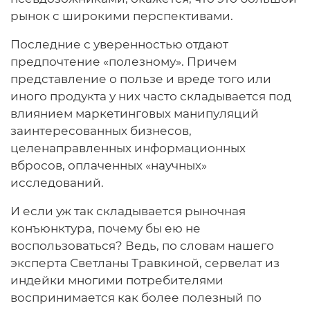
рынок с широкими перспективами.
Последние с уверенностью отдают
предпочтение «полезному». Причем
представление о пользе и вреде того или
иного продукта у них часто складывается под
влиянием маркетинговых манипуляций
заинтересованных бизнесов,
целенаправленных информационных
вбросов, оплаченных «научных»
исследований.
И если уж так складывается рыночная
конъюнктура, почему бы ею не
воспользоваться? Ведь, по словам нашего
эксперта Светланы Травкиной, сервелат из
индейки многими потребителями
воспринимается как более полезный по