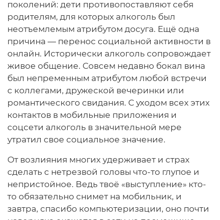
поколений: дети противопоставляют себя
родителям, для которых алкоголь был
неотъемлемым атрибутом досуга. Ещё одна
причина — перенос социальной активности в
онлайн. Исторически алкоголь сопровождает
живое общение. Совсем недавно бокал вина
был непременным атрибутом любой встречи
с коллегами, дружеской вечеринки или
романтического свидания. С уходом всех этих
контактов в мобильные приложения и
соцсети алкоголь в значительной мере
утратил свое социальное значение.
От возлияния многих удерживает и страх
сделать с нетрезвой головы что-то глупое и
непристойное. Ведь твоё «выступление» кто-
то обязательно снимет на мобильник, и
завтра, спасибо компьютеризации, оно почти