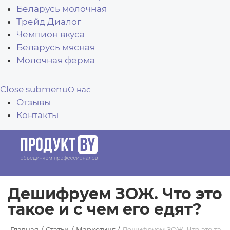
Беларусь молочная
Трейд Диалог
Чемпион вкуса
Беларусь мясная
Молочная ферма
Close submenu
О нас
Отзывы
Контакты
Дешифруем ЗОЖ. Что это
такое и с чем его едят?
Главная
Статьи
Маркетинг
Дешифруем ЗОЖ. Что это такое