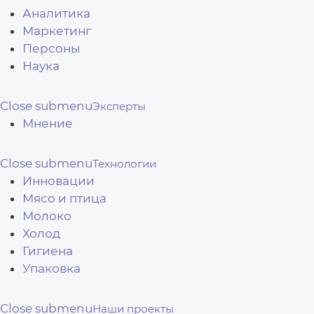
Аналитика
Маркетинг
Персоны
Наука
Close submenu
Эксперты
Мнение
Close submenu
Технологии
Инновации
Мясо и птица
Молоко
Холод
Гигиена
Упаковка
Close submenu
Наши проекты