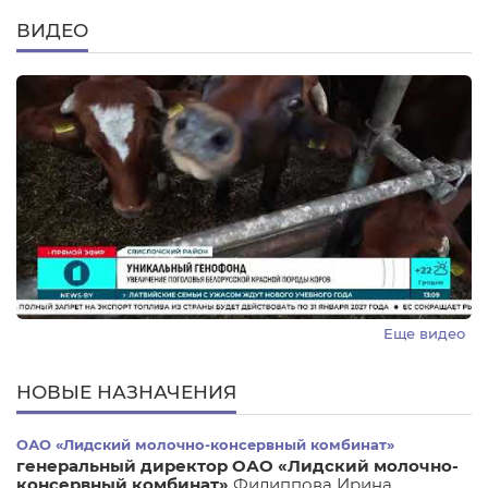
ВИДЕО
Еще видео
НОВЫЕ НАЗНАЧЕНИЯ
ОАО «Лидский молочно-консервный комбинат»
генеральный директор ОАО «Лидский молочно-
консервный комбинат»
Филиппова Ирина