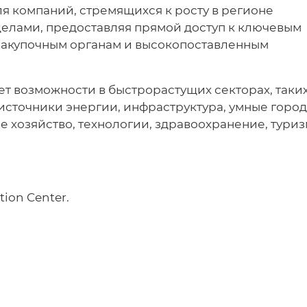
я компаний, стремящихся к росту в регионе
делами, предоставляя прямой доступ к ключевым
акупочным органам и высокопоставленным
т возможности в быстрорастущих секторах, таки
источники энергии, инфраструктура, умные город
е хозяйство, технологии, здравоохранение, тури
tion Center.