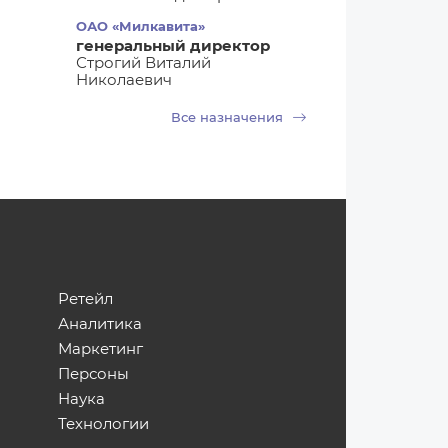
ОАО «Милкавита»
генеральный директор
Строгий Виталий
Николаевич
Все назначения
Ретейл
Аналитика
Маркетинг
Персоны
Наука
Технологии