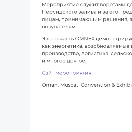
Мероприятие служит воротами дл
Персидского залива и за его пре
лицам, принимающим решения, з
покупателям.
Экспо-часть OMNEX демонстрируе
как энергетика, возобновляемые 
производство, логистика, сельско
и многое другое.
Сайт мероприятия
.
Oman, Muscat, Convention & Exhibi