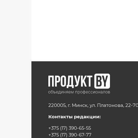
220005, г. Минск, ул. Платонова, 22-7
Контакты редакции:
+375 (17) 390-65-55
+375 (17) 390-67-77