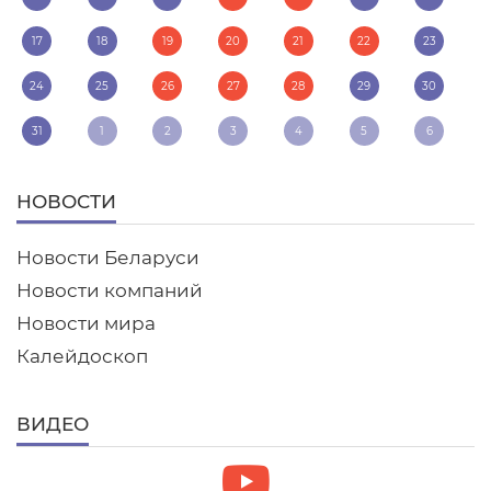
17
18
19
20
21
22
23
24
25
26
27
28
29
30
31
1
2
3
4
5
6
НОВОСТИ
Новости Беларуси
Новости компаний
Новости мира
Калейдоскоп
ВИДЕО