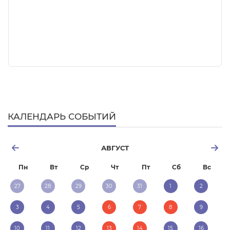
КАЛЕНДАРЬ СОБЫТИЙ
АВГУСТ
Пн
Вт
Ср
Чт
Пт
Сб
Вс
27
28
29
30
31
1
2
3
4
5
6
7
8
9
10
11
12
13
14
15
16