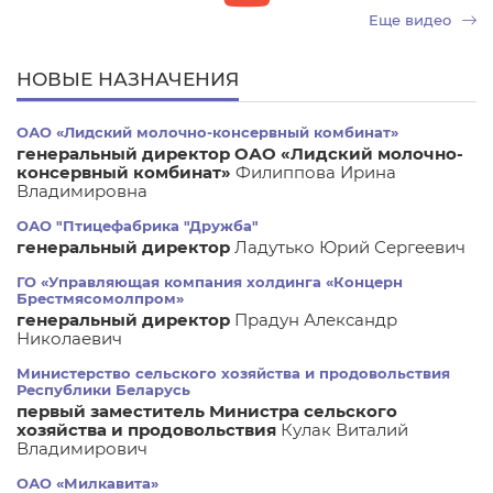
Еще видео
НОВЫЕ НАЗНАЧЕНИЯ
ОАО «Лидский молочно-консервный комбинат»
генеральный директор ОАО «Лидский молочно-
консервный комбинат»
Филиппова Ирина
Владимировна
ОАО "Птицефабрика "Дружба"
генеральный директор
Ладутько Юрий Сергеевич
ГО «Управляющая компания холдинга «Концерн
Брестмясомолпром»
генеральный директор
Прадун Александр
Николаевич
Министерство сельского хозяйства и продовольствия
Республики Беларусь
первый заместитель Министра сельского
хозяйства и продовольствия
Кулак Виталий
Владимирович
ОАО «Милкавита»