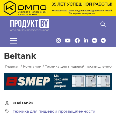
Перейти к основному содержанию
Beltank
Главная
Компании
Техника для пищевой промышленност
«Beltank»
Техника для пищевой промышленности