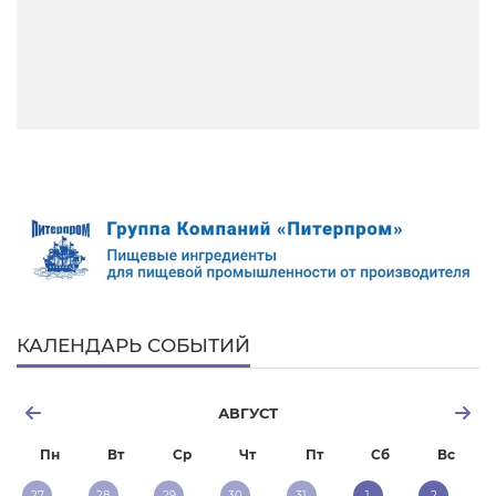
КАЛЕНДАРЬ СОБЫТИЙ
АВГУСТ
Пн
Вт
Ср
Чт
Пт
Сб
Вс
27
28
29
30
31
1
2