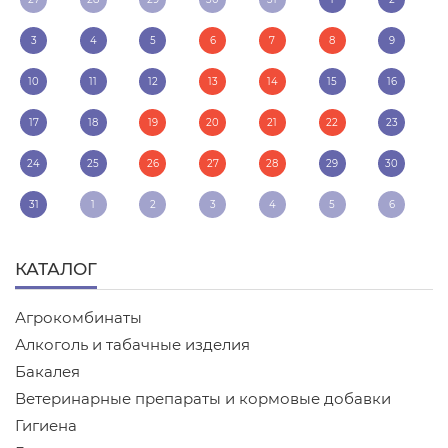
3
4
5
6
7
8
9
10
11
12
13
14
15
16
17
18
19
20
21
22
23
24
25
26
27
28
29
30
31
1
2
3
4
5
6
КАТАЛОГ
Агрокомбинаты
Алкоголь и табачные изделия
Бакалея
Ветеринарные препараты и кормовые добавки
Гигиена