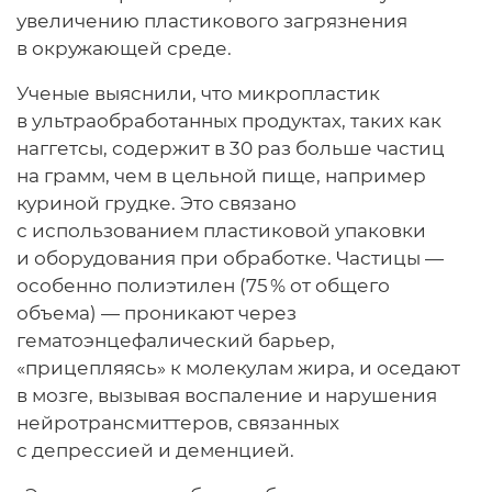
увеличению пластикового загрязнения
в окружающей среде.
Ученые выяснили, что микропластик
в ультраобработанных продуктах, таких как
наггетсы, содержит в 30 раз больше частиц
на грамм, чем в цельной пище, например
куриной грудке. Это связано
с использованием пластиковой упаковки
и оборудования при обработке. Частицы —
особенно полиэтилен (75 % от общего
объема) — проникают через
гематоэнцефалический барьер,
«прицепляясь» к молекулам жира, и оседают
в мозге, вызывая воспаление и нарушения
нейротрансмиттеров, связанных
с депрессией и деменцией.