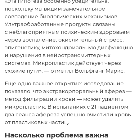
«Эта гипотеза особенно убедительна,
поскольку мы видим замечательное
совпадение биологических механизмов.
Ультраобработанные продукты связаны
с неблагоприятным психическим здоровьем
через воспаление, окислительный стресс,
эпигенетику, митохондриальную дисфункцию
и нарушения в нейротрансмиттерных
системах. Микропластик действует через
схожие пути», — отметил Вольфганг Маркс.
Еще одно важное открытие: исследование
показало, что экстракорпоральный аферез —
метод фильтрации крови — может удалять
микропластик. В испытаниях с 21 пациентом
два сеанса афереза успешно очистили кровь
от пластиковых частиц.
Насколько проблема важна