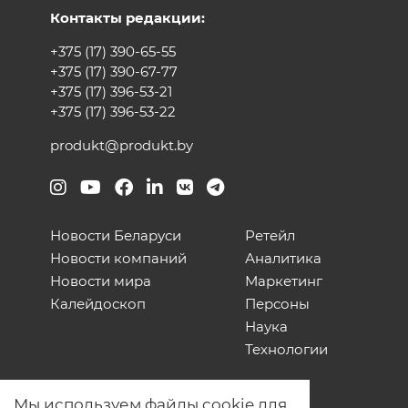
Контакты редакции:
+375 (17) 390-65-55
+375 (17) 390-67-77
+375 (17) 396-53-21
+375 (17) 396-53-22
produkt@produkt.by
Новости Беларуси
Ретейл
Новости компаний
Аналитика
Новости мира
Маркетинг
Калейдоскоп
Персоны
Наука
Технологии
О нас
Мы используем файлы cookie для