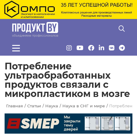
Перейти к основному содержанию
Потребление
ультраобработанных
продуктов связали с
микропластиком в мозге
Главная
Статьи
Наука
Наука в СНГ и мире
Потребление