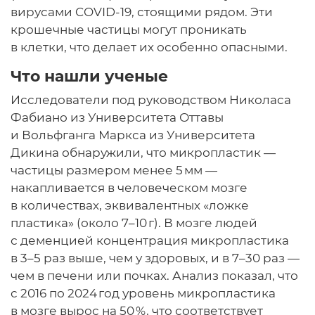
вирусами COVID-19, стоящими рядом. Эти
крошечные частицы могут проникать
в клетки, что делает их особенно опасными.
Что нашли ученые
Исследователи под руководством Николаса
Фабиано из Университета Оттавы
и Вольфганга Маркса из Университета
Дикина обнаружили, что микропластик —
частицы размером менее 5 мм —
накапливается в человеческом мозге
в количествах, эквивалентных «ложке
пластика» (около 7–10 г). В мозге людей
с деменцией концентрация микропластика
в 3–5 раз выше, чем у здоровых, и в 7–30 раз —
чем в печени или почках. Анализ показал, что
с 2016 по 2024 год уровень микропластика
в мозге вырос на 50 %, что соответствует