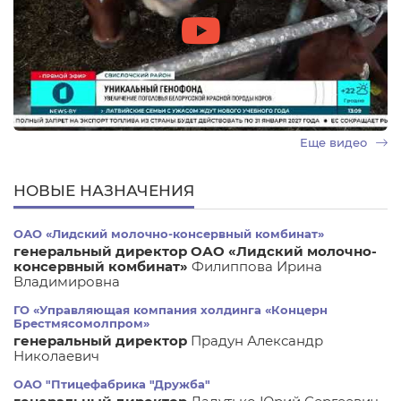
Еще видео
НОВЫЕ НАЗНАЧЕНИЯ
ОАО «Лидский молочно-консервный комбинат»
генеральный директор ОАО «Лидский молочно-
консервный комбинат»
Филиппова Ирина
Владимировна
ГО «Управляющая компания холдинга «Концерн
Брестмясомолпром»
генеральный директор
Прадун Александр
Николаевич
ОАО "Птицефабрика "Дружба"