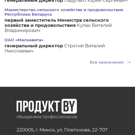
генеральный директор
Ладутько Юрий Сергеевич
Министерство сельского хозяйства и продовольствия
Республики Беларусь
первый заместитель Министра сельского
хозяйства и продовольствия
Кулак Виталий
Владимирович
ОАО «Милкавита»
генеральный директор
Строгий Виталий
Николаевич
Все назначения
220005, г. Минск, ул. Платонова, 22-707