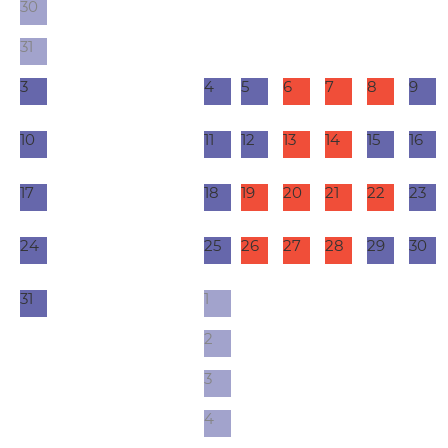
30
31
3
4
5
6
7
8
9
10
11
12
13
14
15
16
17
18
19
20
21
22
23
24
25
26
27
28
29
30
31
1
2
3
4