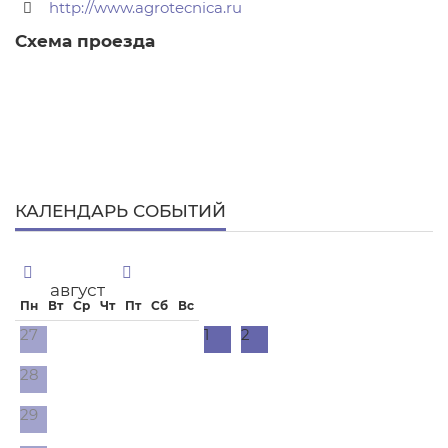
http://www.agrotecnica.ru
КАЛЕНДАРЬ СОБЫТИЙ
август
Пн
Вт
Ср
Чт
Пт
Сб
Вс
27
1
2
28
29