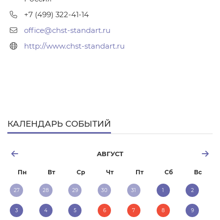
+7 (499) 322-41-14
office@chst-standart.ru
http://www.chst-standart.ru
КАЛЕНДАРЬ СОБЫТИЙ
АВГУСТ
Пн
Вт
Ср
Чт
Пт
Сб
Вс
27
28
29
30
31
1
2
3
4
5
6
7
8
9