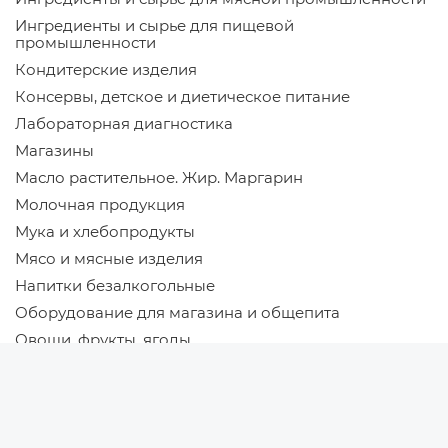
Ингредиенты и сырье для пищевой
промышленности
Кондитерские изделия
Консервы, детское и диетическое питание
Лабораторная диагностика
Магазины
Масло растительное. Жир. Маргарин
Молочная продукция
Мука и хлебопродукты
Мясо и мясные изделия
Напитки безалкогольные
Оборудование для магазина и общепита
Овощи, фрукты, ягоды
Новости
Продукты питания: оптовая торговля
Новости Беларуси
Птицеводство
Новости компаний
Разное
Новости мира