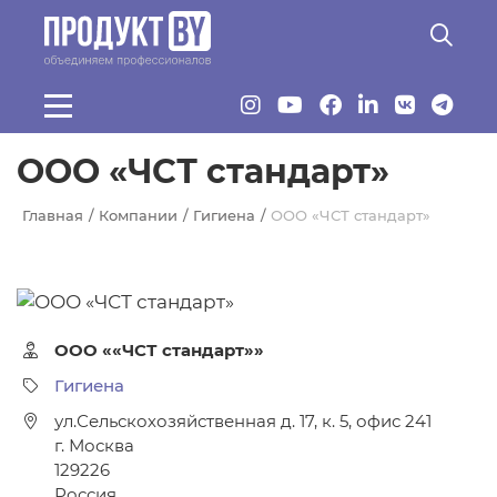
Перейти к основному содержанию
ООО «ЧСТ стандарт»
Главная
Компании
Гигиена
ООО «ЧСТ стандарт»
ООО ««ЧСТ стандарт»»
Гигиена
ул.Сельскохозяйственная д. 17, к. 5, офис 241
г. Москва
129226
Россия