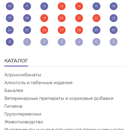
10
11
12
13
14
15
16
17
18
19
20
21
22
23
24
25
26
27
28
29
30
31
1
2
3
4
5
6
КАТАЛОГ
Агрокомбинаты
Алкоголь и табачные изделия
Бакалея
Ветеринарные препараты и кормовые добавки
Гигиена
Грузоперевозки
Животноводство
Ингредиенты и сырье для мясной промышленности