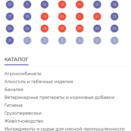
10
11
12
13
14
15
16
17
18
19
20
21
22
23
24
25
26
27
28
29
30
31
1
2
3
4
5
6
КАТАЛОГ
Агрокомбинаты
Алкоголь и табачные изделия
Бакалея
Ветеринарные препараты и кормовые добавки
Гигиена
Грузоперевозки
Животноводство
Ингредиенты и сырье для мясной промышленности