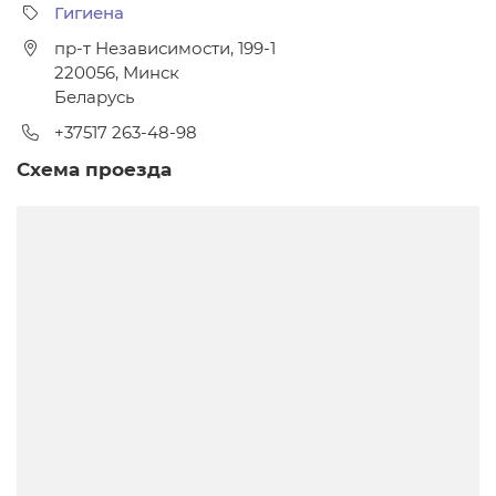
Гигиена
пр-т Независимости, 199-1
220056
,
Минск
Беларусь
+37517 263-48-98