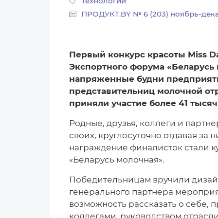
Технологии
ПРОДУКТ.BY № 6 (203) ноябрь-дек
Первый конкурс красоты Miss Da
Экспортного форума «Беларусь 
напряженные будни предприяти
представительниц молочной отр
приняли участие более 41 тысяч
Родные, друзья, коллеги и партн
своих, круглосуточно отдавая за 
награждение финалисток стали к
«Беларусь молочная».
Победительницам вручили дизайн
генерального партнера мероприя
возможность рассказать о себе, 
коллегами, руководством отрасли