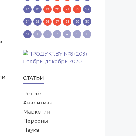
17
18
19
20
21
22
23
24
25
26
27
28
29
30
31
1
2
3
4
5
6
в
ли
СТАТЬИ
Ретейл
Аналитика
Маркетинг
Персоны
Наука