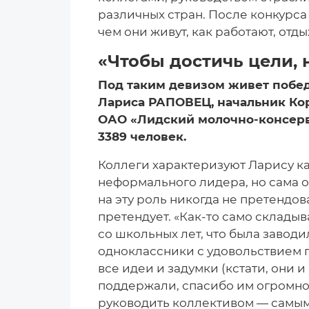
различных стран. После конкурса
чем они живут, как работают, отд
«Чтобы достичь цели, 
Под таким девизом живет победи
Лариса РАПОВЕЦ, начальник Ко
ОАО «Лидский молочно-консерв
3389 человек.
Коллеги характеризуют Ларису к
неформального лидера, но сама он
на эту роль никогда не претендов
претендует. «Как-то само складыв
со школьных лет, что была заводи
одноклассники с удовольствием 
все идеи и задумки (кстати, они 
поддержали, спасибо им огромное)
руководить коллективом — самым