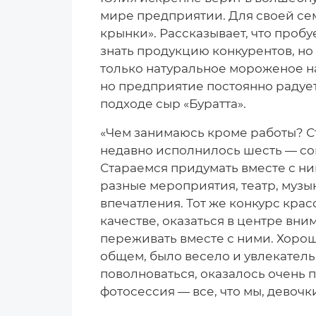
мире предприятии. Для своей се
крынки». Рассказывает, что пробуе
знать продукцию конкурентов, но 
только натуральное мороженое н
но предприятие постоянно радует
подходе сыр «Буратта».
«Чем занимаюсь кроме работы? С
недавно исполнилось шесть — сов
Стараемся придумать вместе с н
разные мероприятия, театр, музы
впечатления. Тот же конкурс кра
качестве, оказаться в центре вни
переживать вместе с ними. Хорош
общем, было весело и увлекатель
поволноваться, оказалось очень 
фотосессия — все, что мы, девочк