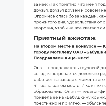
за нее: «Так приятно, что меня п
друзья, друзья друзей и совсем н
Огромное спасибо за каждый, каж
прожитого дня, удовольствия от р
здоровья, чтобы на все хватало си
Приятный ажиотаж
На втором месте в конкурсе —
городу Могилеву ОАО «Бабушкин
Поздравляем вице-мисс!
Она — продолжатель трудовой ди
сегодня встречается довольно ре
работает на заводе с момента ег
41 год на одном месте! И хотя по 
образованию Юлия — педагог-фи
привела ее на «Бабушкину крынку
престижно и приятно, — объясняе