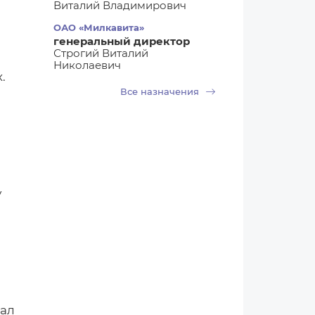
Виталий Владимирович
ОАО «Милкавита»
генеральный директор
Строгий Виталий
м
Николаевич
.
Все назначения
у
вал