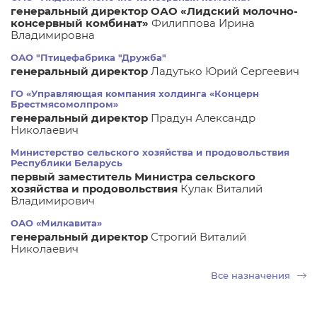
генеральный директор ОАО «Лидский молочно-
консервный комбинат»
Филиппова Ирина
Владимировна
ОАО "Птицефабрика "Дружба"
генеральный директор
Ладутько Юрий Сергеевич
ГО «Управляющая компания холдинга «Концерн
Брестмясомолпром»
генеральный директор
Прадун Александр
Николаевич
Министерство сельского хозяйства и продовольствия
Республики Беларусь
первый заместитель Министра сельского
хозяйства и продовольствия
Кулак Виталий
Владимирович
ОАО «Милкавита»
генеральный директор
Строгий Виталий
Николаевич
Все назначения