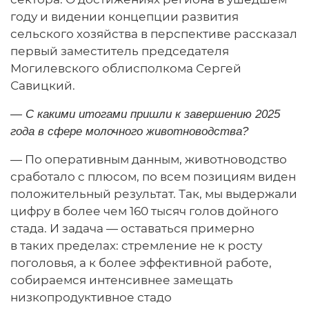
году и видении концепции развития
сельского хозяйства в перспективе рассказал
первый заместитель председателя
Могилевского облисполкома Сергей
Савицкий.
— С какими итогами пришли к завершению 2025
года в сфере молочного животноводства?
— По оперативным данным, животноводство
сработало с плюсом, по всем позициям виден
положительный результат. Так, мы выдержали
цифру в более чем 160 тысяч голов дойного
стада. И задача — оставаться примерно
в таких пределах: стремление не к росту
поголовья, а к более эффективной работе,
собираемся интенсивнее замещать
низкопродуктивное стадо