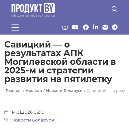
Перейти к основному содержанию
Савицкий — о
результатах АПК
Могилевской области в
2025-м и стратегии
развития на пятилетку
Главная
Новости
Новости Беларуси
Савицкий — о резуль
14.01.2026 06:10
Новости Беларуси