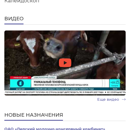
Калейдоскоп
ВИДЕО
Еще видео
НОВЫЕ НАЗНАЧЕНИЯ
ОАО «Лидский молочно-консервный комбинат»