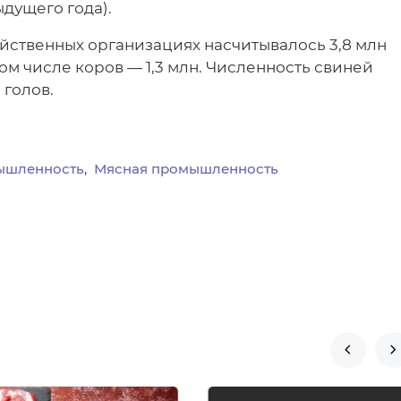
дущего года).
зяйственных организациях насчитывалось 3,8 млн
том числе коров — 1,3 млн. Численность свиней
 голов.
ышленность
Мясная промышленность

