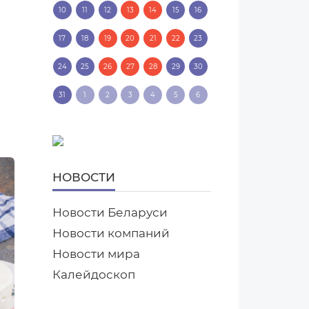
10
11
12
13
14
15
16
17
18
19
20
21
22
23
24
25
26
27
28
29
30
31
1
2
3
4
5
6
НОВОСТИ
Новости Беларуси
Новости компаний
Новости мира
Калейдоскоп