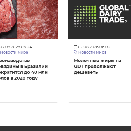
07.08.2026 06:04
07.08.2026 06:00
Новости мира
Новости мира
роизводство
Молочные жиры на
овядины в Бразилии
GDT продолжают
ократится до 40 млн
дешеветь
олов в 2026 году