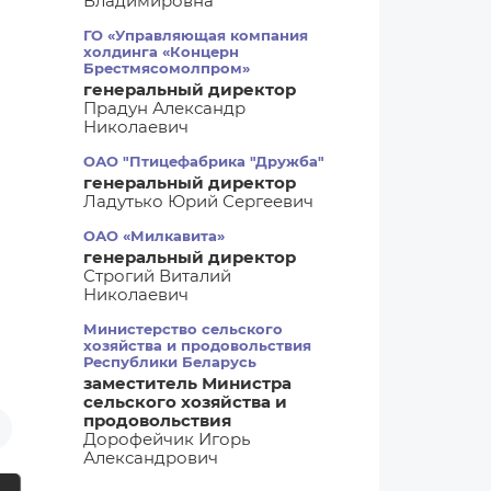
Владимировна
ГО «Управляющая компания
холдинга «Концерн
Брестмясомолпром»
генеральный директор
Прадун Александр
Николаевич
ОАО "Птицефабрика "Дружба"
генеральный директор
Ладутько Юрий Сергеевич
ОАО «Милкавита»
генеральный директор
Строгий Виталий
Николаевич
Министерство сельского
хозяйства и продовольствия
Республики Беларусь
заместитель Министра
сельского хозяйства и
продовольствия
Дорофейчик Игорь
Александрович