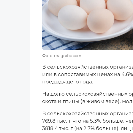
Фото: magnific.com
В сельскохозяйственных организа
или в сопоставимых ценах на 4,6
предыдущего года.
На долю сельскохозяйственных о
скота и птицы (в живом весе), мол
В сельскохозяйственных организа
769,8 тыс. т, что на 5,3% больше, 
3818,4 тыс. т (на 2,7% больше), яи