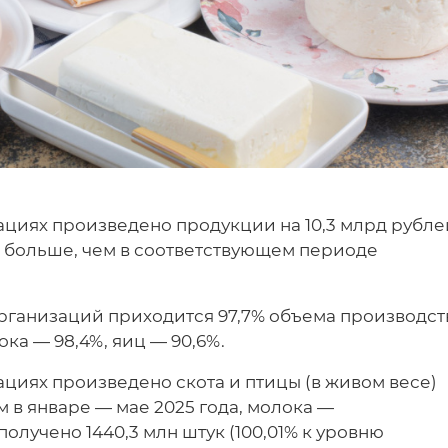
циях произведено продукции на 10,3 млрд рубле
% больше, чем в соответствующем периоде
рганизаций приходится 97,7% объема производст
ока — 98,4%, яиц — 90,6%.
циях произведено скота и птицы (в живом весе)
чем в январе — мае 2025 года, молока —
ц получено 1440,3 млн штук (100,01% к уровню