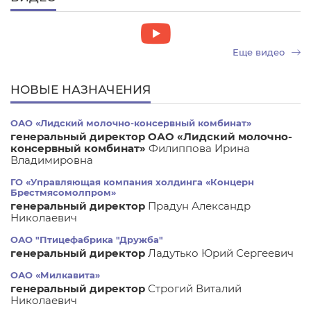
Еще видео
НОВЫЕ НАЗНАЧЕНИЯ
ОАО «Лидский молочно-консервный комбинат»
генеральный директор ОАО «Лидский молочно-
консервный комбинат»
Филиппова Ирина
Владимировна
ГО «Управляющая компания холдинга «Концерн
Брестмясомолпром»
генеральный директор
Прадун Александр
Николаевич
ОАО "Птицефабрика "Дружба"
генеральный директор
Ладутько Юрий Сергеевич
ОАО «Милкавита»
генеральный директор
Строгий Виталий
Николаевич