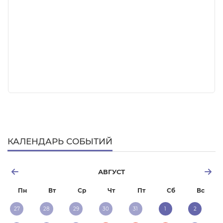
КАЛЕНДАРЬ СОБЫТИЙ
АВГУСТ
Пн
Вт
Ср
Чт
Пт
Сб
Вс
27
28
29
30
31
1
2