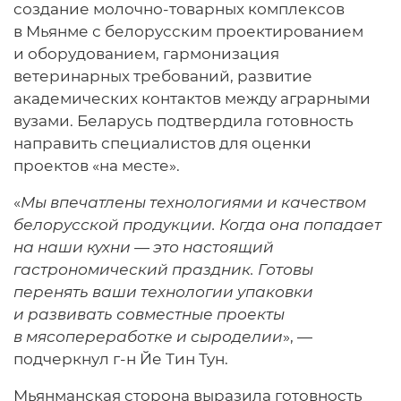
создание молочно-товарных комплексов
в Мьянме с белорусским проектированием
и оборудованием, гармонизация
ветеринарных требований, развитие
академических контактов между аграрными
вузами. Беларусь подтвердила готовность
направить специалистов для оценки
проектов «на месте».
«
Мы впечатлены технологиями и качеством
белорусской продукции. Когда она попадает
на наши кухни — это настоящий
гастрономический праздник. Готовы
перенять ваши технологии упаковки
и развивать совместные проекты
в мясопереработке и сыроделии
», —
подчеркнул г-н Йе Тин Тун.
Мьянманская сторона выразила готовность