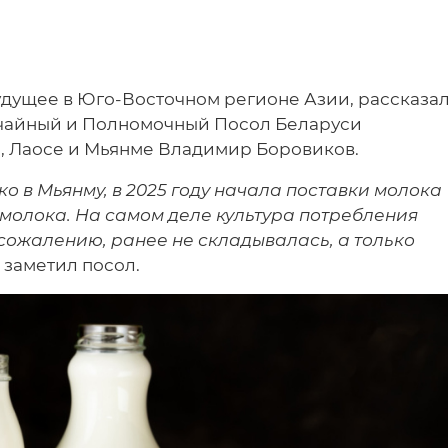
удущее в Юго-Восточном регионе Азии, рассказа
ычайный и Полномочный Посол Беларуси
е, Лаосе и Мьянме Владимир Боровиков.
о в Мьянму, в 2025 году начала поставки молока
о молока. На самом деле культура потребления
 сожалению, ранее не складывалась, а только
— заметил посол.