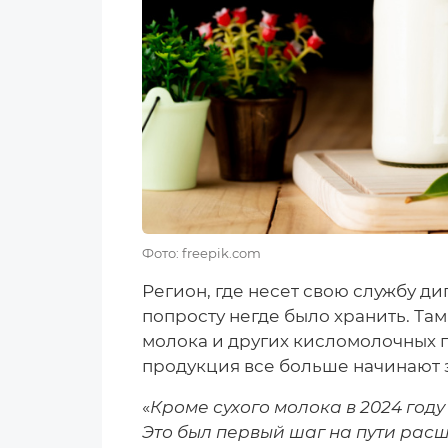
Фото: freepik.com
Регион, где несет свою службу ди
попросту негде было хранить. Там
молока и других кисломолочных п
продукция все больше начинают 
«
Кроме сухого молока в 2024 год
Это был первый шаг на пути рас