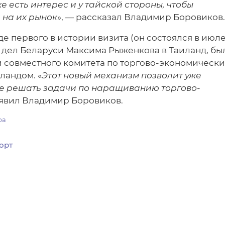
же есть интерес и у тайской стороны, чтобы
 на их рынок
», — рассказал Владимир Боровиков.
де первого в истории визита (он состоялся в июл
 дел Беларуси Максима Рыженкова в Таиланд, бы
 совместного комитета по торгово-экономическ
ландом. «
Этот новый механизм позволит уже
е решать задачи по наращиванию торгово-
аявил Владимир Боровиков.
ра
орт