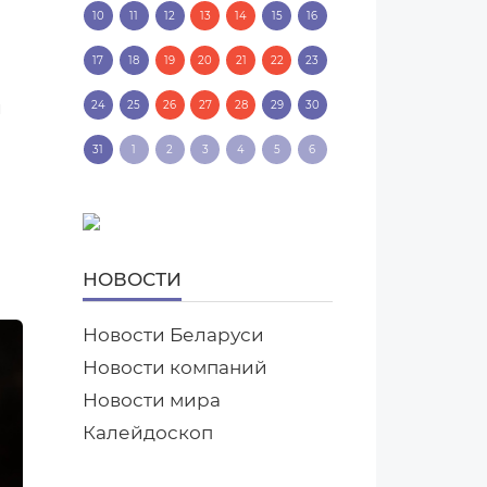
10
11
12
13
14
15
16
17
18
19
20
21
22
23
л
24
25
26
27
28
29
30
31
1
2
3
4
5
6
НОВОСТИ
Новости Беларуси
Новости компаний
Новости мира
Калейдоскоп