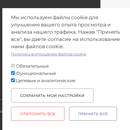
Мы используем файлы cookie для
улучшения вашего опыта просмотра и
анализа нашего трафика. Нажав "Принять
все", вы даете согласие на использование
нами файлов cookie.
Политика в отношении файлов cookie
Обязательные
Функциональные
Целевые и аналитические
СОХРАНИТЬ МОИ НАСТРОЙКИ
WITHDRAW CONSENT
и на источник produkt.by запрещено.
ОТКЛОНИТЬ ВСЕ
ПРИНЯТЬ ВСЕ