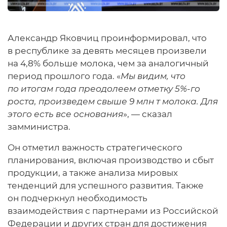
Александр Яковчиц проинформировал, что
в республике за девять месяцев произвели
на 4,8% больше молока, чем за аналогичный
период прошлого года. «
Мы видим, что
по итогам года преодолеем отметку 5%-го
роста, произведем свыше 9 млн т молока. Для
этого есть все основания
», — сказал
замминистра.
Он отметил важность стратегического
планирования, включая производство и сбыт
продукции, а также анализа мировых
тенденций для успешного развития. Также
он подчеркнул необходимость
взаимодействия с партнерами из Российской
Федерации и других стран для достижения