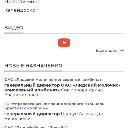
Новости мира
Калейдоскоп
ВИДЕО
Еще видео
НОВЫЕ НАЗНАЧЕНИЯ
ОАО «Лидский молочно-консервный комбинат»
генеральный директор ОАО «Лидский молочно-
консервный комбинат»
Филиппова Ирина
Владимировна
ГО «Управляющая компания холдинга «Концерн
Брестмясомолпром»
генеральный директор
Прадун Александр
Николаевич
ОАО "Птицефабрика "Дружба"