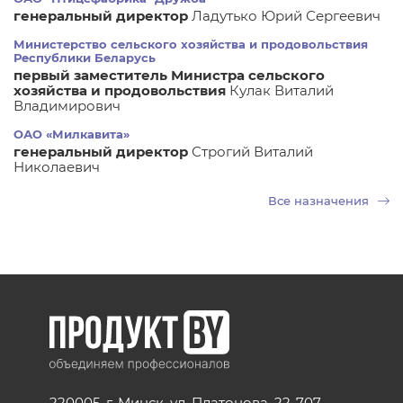
генеральный директор
Ладутько Юрий Сергеевич
Министерство сельского хозяйства и продовольствия
Республики Беларусь
первый заместитель Министра сельского
хозяйства и продовольствия
Кулак Виталий
Владимирович
ОАО «Милкавита»
генеральный директор
Строгий Виталий
Николаевич
Все назначения
220005, г. Минск, ул. Платонова, 22-707