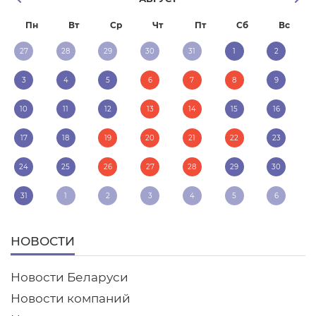
Пн
Вт
Ср
Чт
Пт
Сб
Вс
27
28
29
30
31
1
2
3
4
5
6
7
8
9
10
11
12
13
14
15
16
17
18
19
20
21
22
23
24
25
26
27
28
29
30
31
1
2
3
4
5
6
НОВОСТИ
Новости Беларуси
Новости компаний