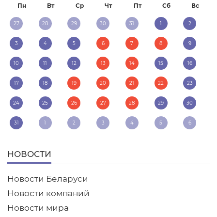
Пн
Вт
Ср
Чт
Пт
Сб
Вс
27
28
29
30
31
1
2
3
4
5
6
7
8
9
10
11
12
13
14
15
16
17
18
19
20
21
22
23
24
25
26
27
28
29
30
31
1
2
3
4
5
6
НОВОСТИ
Новости Беларуси
Новости компаний
Новости мира