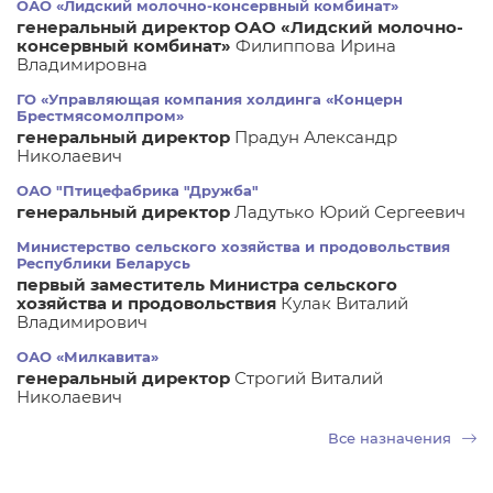
ОАО «Лидский молочно-консервный комбинат»
генеральный директор ОАО «Лидский молочно-
консервный комбинат»
Филиппова Ирина
Владимировна
ГО «Управляющая компания холдинга «Концерн
Брестмясомолпром»
генеральный директор
Прадун Александр
Николаевич
ОАО "Птицефабрика "Дружба"
генеральный директор
Ладутько Юрий Сергеевич
Министерство сельского хозяйства и продовольствия
Республики Беларусь
первый заместитель Министра сельского
хозяйства и продовольствия
Кулак Виталий
Владимирович
ОАО «Милкавита»
генеральный директор
Строгий Виталий
Николаевич
Все назначения