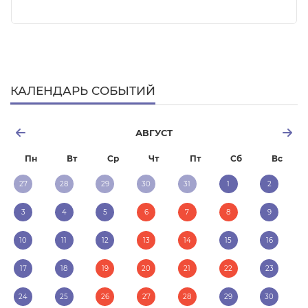
КАЛЕНДАРЬ СОБЫТИЙ
АВГУСТ
Пн
Вт
Ср
Чт
Пт
Сб
Вс
27
28
29
30
31
1
2
3
4
5
6
7
8
9
10
11
12
13
14
15
16
17
18
19
20
21
22
23
24
25
26
27
28
29
30