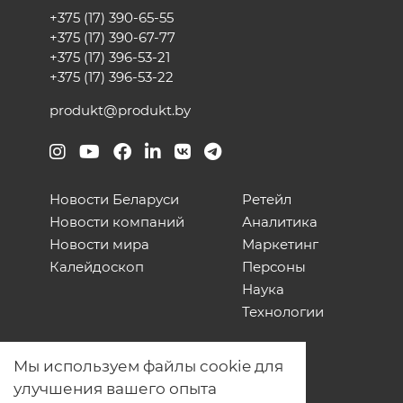
+375 (17) 390-65-55
+375 (17) 390-67-77
+375 (17) 396-53-21
+375 (17) 396-53-22
produkt@produkt.by
Новости Беларуси
Ретейл
Новости компаний
Аналитика
Новости мира
Маркетинг
Калейдоскоп
Персоны
Наука
Технологии
О нас
Мы используем файлы cookie для
Наши проекты
улучшения вашего опыта