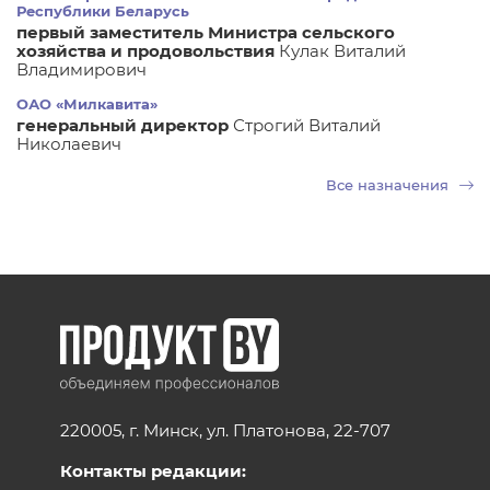
Республики Беларусь
первый заместитель Министра сельского
хозяйства и продовольствия
Кулак Виталий
Владимирович
ОАО «Милкавита»
генеральный директор
Строгий Виталий
Николаевич
Все назначения
220005, г. Минск, ул. Платонова, 22-707
Контакты редакции: