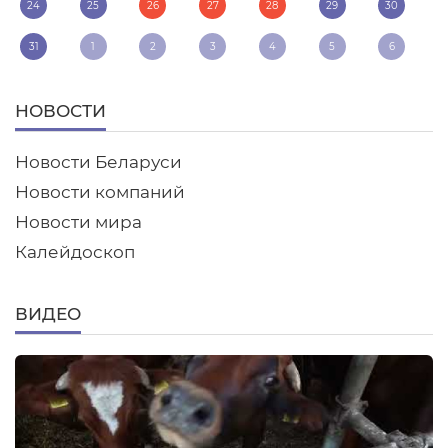
24
25
26
27
28
29
30
31
1
2
3
4
5
6
НОВОСТИ
Новости Беларуси
Новости компаний
Новости мира
Калейдоскоп
ВИДЕО