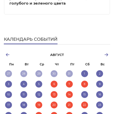
голубого и зеленого цвета
КАЛЕНДАРЬ СОБЫТИЙ
АВГУСТ
Пн
Вт
Ср
Чт
Пт
Сб
Вс
27
28
29
30
31
1
2
3
4
5
6
7
8
9
10
11
12
13
14
15
16
17
18
19
20
21
22
23