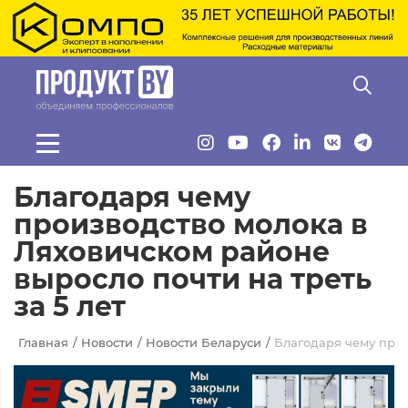
Перейти к основному содержанию
Благодаря чему
производство молока в
Ляховичском районе
выросло почти на треть
за 5 лет
Главная
Новости
Новости Беларуси
Благодаря чему прои