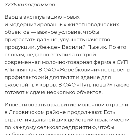
7276 килограммов.
Ввод в эксплуатацию новых
и модернизированных животноводческих
объектов — важное условие, чтобы
прирастать дальше, улучшать качество
продукции, убежден Василий Пыжик. По его
словам, недавно вступила в строй
современная молочно-товарная ферма в СУП
«Липнянка». В ОАО «Жеребковичи» построены
профилакторий для телят и здание для
сухостойных коров. В ОАО «Путь новый» также
готовят к сдаче несколько объектов.
Инвестировать в развитие молочной отрасли
в Ляховичском районе продолжают. Есть
стратегия дальнейших действий практически
по каждому сельхозпредприятию, чтобы
за ближайшие несколько лет перевести все