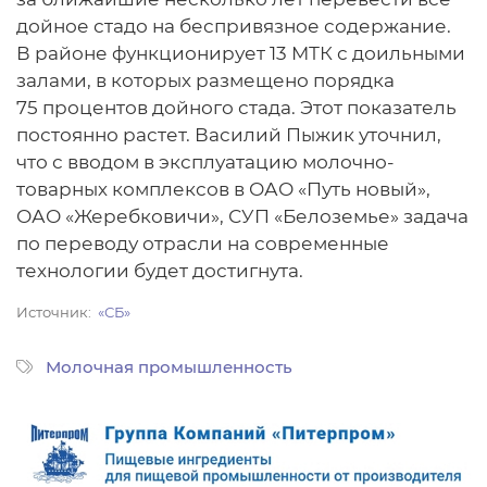
дойное стадо на беспривязное содержание.
В районе функционирует 13 МТК с доильными
залами, в которых размещено порядка
75 процентов дойного стада. Этот показатель
постоянно растет. Василий Пыжик уточнил,
что с вводом в эксплуатацию молочно-
товарных комплексов в ОАО «Путь новый»,
ОАО «Жеребковичи», СУП «Белоземье» задача
по переводу отрасли на современные
технологии будет достигнута.
Источник
«СБ»
Молочная промышленность