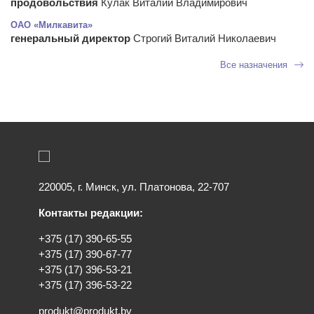
продовольствия
Кулак Виталий Владимирович
ОАО «Милкавита»
генеральный директор
Строгий Виталий Николаевич
Все назначения
220005, г. Минск, ул. Платонова, 22-707
Контакты редакции:
+375 (17) 390-65-55
+375 (17) 390-67-77
+375 (17) 396-53-21
+375 (17) 396-53-22
produkt@produkt.by