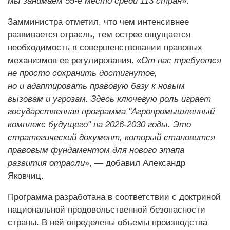
мы занимаем 55-е место среди 113 стран
».
Замминистра отметил, что чем интенсивнее
развивается отрасль, тем острее ощущается
необходимость в совершенствовании правовых
механизмов ее регулирования. «
От нас требуется
не просто сохранить достигнутое,
но и адаптировать правовую базу к новым
вызовам и угрозам. Здесь ключевую роль играет
государственная программа "Агропромышленный
комплекс будущего" на 2026-2030 годы. Это
стратегический документ, который становится
правовым фундаментом для нового этапа
развития отрасли
», — добавил Александр
Яковчиц.
Программа разработана в соответствии с доктриной
национальной продовольственной безопасности
страны. В ней определены объемы производства