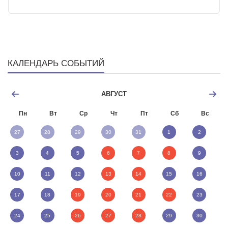
КАЛЕНДАРЬ СОБЫТИЙ
АВГУСТ
Пн
Вт
Ср
Чт
Пт
Сб
Вс
27
28
29
30
31
1
2
3
4
5
6
7
8
9
10
11
12
13
14
15
16
17
18
19
20
21
22
23
24
25
26
27
28
29
30