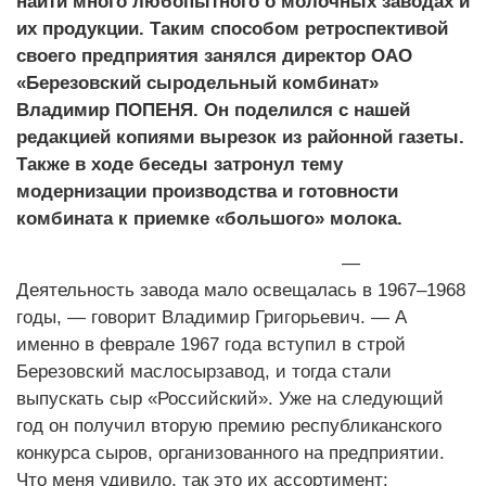
найти много любопытного о молочных заводах и
их продукции. Таким способом ретроспективой
своего предприятия занялся директор ОАО
«Березовский сыродельный комбинат»
Владимир ПОПЕНЯ. Он поделился с нашей
редакцией копиями вырезок из районной газеты.
Также в ходе беседы затронул тему
модернизации производства и готовности
комбината к приемке «большого» молока.
—
Деятельность завода мало освещалась в 1967–1968
годы, — говорит Владимир Григорьевич. — А
именно в феврале 1967 года вступил в строй
Березовский маслосырзавод, и тогда стали
выпускать сыр «Российский». Уже на следующий
год он получил вторую премию республиканского
конкурса сыров, организованного на предприятии.
Что меня удивило, так это их ассортимент: