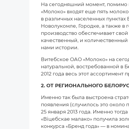
На сегодняшний момент, помимо г
«Молоко» входят еще пять моло
в различных населенных пунктах
Новолукомле, Городке, а также в
производство обеспечивает свой 
качественный, и количественный 
нами истории.
Витебское ОАО «Молоко» на сего
натуральной, востребованной в Б
2012 года весь этот ассортимент 
2. ОТ РЕГИОНАЛЬНОГО БЕЛОР
Именно так была выстроена страт
появления (случилось это около п
25 января 2013 года. Именно тогд
«Віцебскае малако» получила зо
конкурса «Бренд года» — в номин