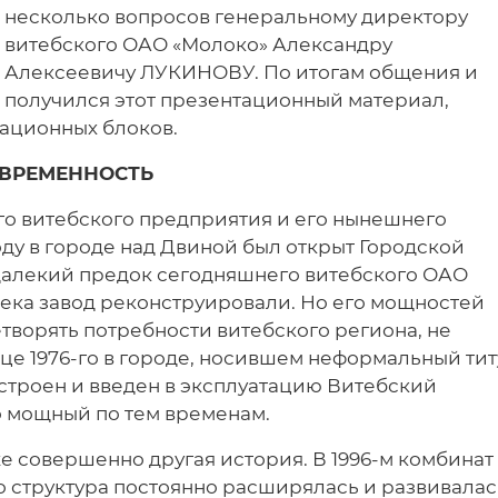
несколько вопросов генеральному директору
витебского ОАО «Молоко» Александру
Алексеевичу ЛУКИНОВУ. По итогам общения и
получился этот презентационный материал,
ационных блоков.
ОВРЕМЕННОСТЬ
о витебского предприятия и его нынешнего
году в городе над Двиной был открыт Городской
далекий предок сегодняшнего витебского ОАО
века завод реконструировали. Но его мощностей
летворять потребности витебского региона, не
нце 1976-го в городе, носившем неформальный тит
строен и введен в эксплуатацию Витебский
 мощный по тем временам.
уже совершенно другая история. В 1996-м комбинат
 структура постоянно расширялась и развивалас