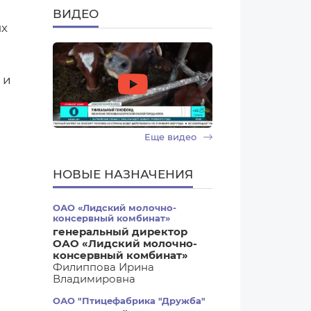
ВИДЕО
ых
 и
Еще видео
НОВЫЕ НАЗНАЧЕНИЯ
ОАО «Лидский молочно-
консервный комбинат»
генеральный директор
ОАО «Лидский молочно-
консервный комбинат»
Филиппова Ирина
Владимировна
ОАО "Птицефабрика "Дружба"