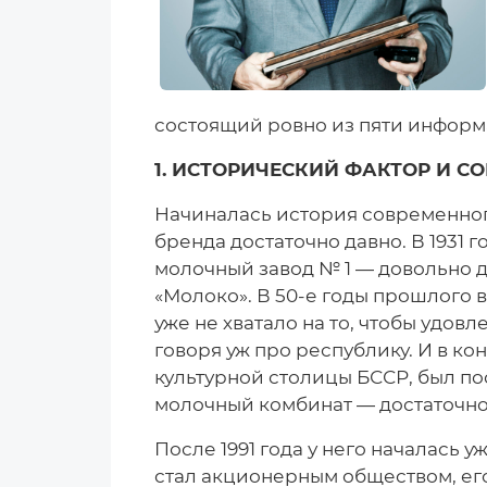
состоящий ровно из пяти информ
1. ИСТОРИЧЕСКИЙ ФАКТОР И С
Начиналась история современног
бренда достаточно давно. В 1931 
молочный завод № 1 — довольно 
«Молоко». В 50-е годы прошлого 
уже не хватало на то, чтобы удов
говоря уж про республику. И в ко
культурной столицы БССР, был по
молочный комбинат — достаточно
После 1991 года у него началась 
стал акционерным обществом, его