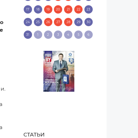
17
18
19
20
21
22
23
го
24
25
26
27
28
29
30
е
31
1
2
3
4
5
6
и.
а
а
СТАТЬИ