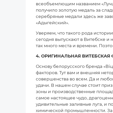
всеобъемлющим названием «Лучши
получило золотую медаль за слад
серебряные медали здесь же зав
«Адыгейский».
Уверяем, что такого рода истори
сегодня выпускают в Витебске и 
так много места и времени. Поэт
4. ОРИГИНАЛЬНАЯ ВИТЕБСКАЯ
Основу белорусского бренда «Ві
факторов. Тут вам и внешняя нето
совершенства во всем. Да и любо
удачи. В нашем случае стоит при
зоны и производственные площад
самое настоящее чудо, драгоценн
удивительные заливные луга, и 
химической промышленности. За 