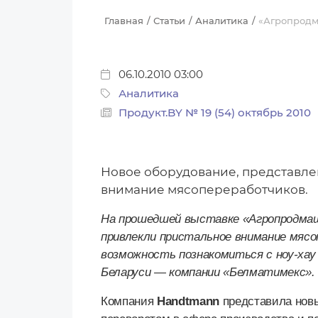
Главная
Статьи
Аналитика
«Агропродм
06.10.2010 03:00
Аналитика
Продукт.BY № 19 (54) октябрь 2010
Новое оборудование, представле
внимание мясопереработчиков.
На прошедшей выставке «Агропродмаш
привлекли пристальное внимание мяс
возможность познакомиться с ноу-ха
Беларуси — компании «Белматимекс».
Компания
Handtmann
представила нов