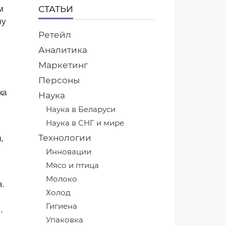
СТАТЬИ
м
му
Ретейл
Аналитика
Маркетинг
Персоны
ка
Наука
Наука в Беларуси
Наука в СНГ и мире
Технологии
,
Инновации
Мясо и птица
Молоко
я.
Холод
Гигиена
.
Упаковка