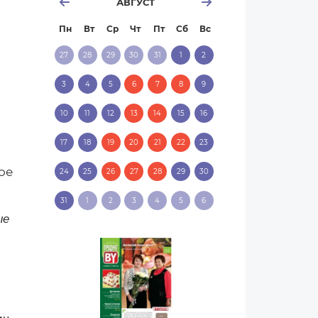
АВГУСТ
Пн
Вт
Ср
Чт
Пт
Сб
Вс
27
28
29
30
31
1
2
3
4
5
6
7
8
9
10
11
12
13
14
15
16
17
18
19
20
21
22
23
ое
24
25
26
27
28
29
30
31
1
2
3
4
5
6
ые