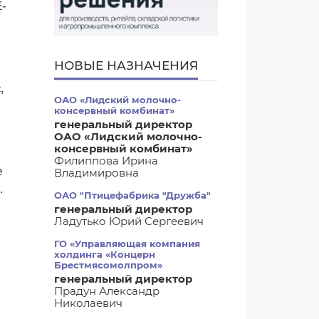
Е-
НОВЫЕ НАЗНАЧЕНИЯ
,
ОАО «Лидский молочно-
консервный комбинат»
генеральный директор
ОАО «Лидский молочно-
консервный комбинат»
Филиппова Ирина
е
Владимировна
.
ОАО "Птицефабрика "Дружба"
генеральный директор
Ладутько Юрий Сергеевич
ГО «Управляющая компания
холдинга «Концерн
Брестмясомолпром»
генеральный директор
Прадун Александр
Николаевич