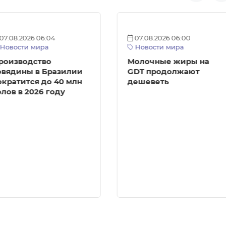
07.08.2026 06:04
07.08.2026 06:00
Новости мира
Новости мира
роизводство
Молочные жиры на
овядины в Бразилии
GDT продолжают
ократится до 40 млн
дешеветь
олов в 2026 году