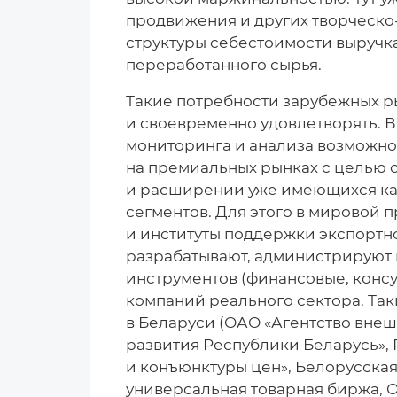
продвижения и других творческо-
структуры себестоимости выручк
переработанного сырья.
Такие потребности зарубежных р
и своевременно удовлетворять. 
мониторинга и анализа возможно
на премиальных рынках с целью 
и расширении уже имеющихся кан
сегментов. Для этого в мировой 
и институты поддержки экспортн
разрабатывают, администрируют 
инструментов (финансовые, консу
компаний реального сектора. Та
в Беларуси (ОАО «Агентство вне
развития Республики Беларусь»,
и конъюнктуры цен», Белорусска
универсальная товарная биржа, 