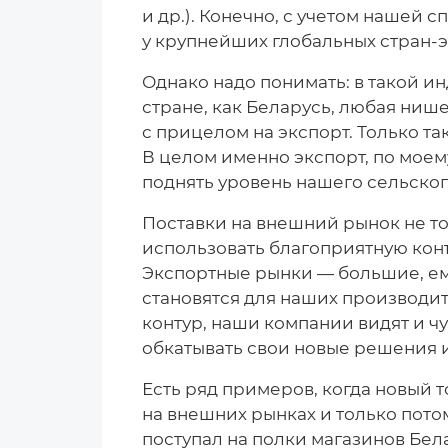
и др.). Конечно, с учетом нашей
у крупнейших глобальных стран-
Однако надо понимать: в такой и
стране, как Беларусь, любая ниш
с прицелом на экспорт. Только т
В целом именно экспорт, по моем
поднять уровень нашего сельского
Поставки на внешний рынок не т
использовать благоприятную кон
Экспортные рынки — большие, ем
становятся для наших производи
контур, наши компании видят и ч
обкатывать свои новые решения 
Есть ряд примеров, когда новый 
на внешних рынках и только пот
поступал на полки магазинов Бел