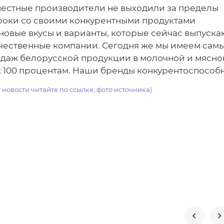
 местные производители не выходили за пределы
гроки со своими конкурентными продуктами
новые вкусы и варианты, которые сейчас выпуска
ечественные компании. Сегодня же мы имеем сам
одаж белорусской продукции в молочной и мясно
к 100 процентам. Наши бренды конкурентоспособ
т новости читайте по ссылке; фото источника)

