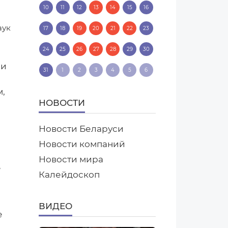
10
11
12
13
14
15
16
аук
17
18
19
20
21
22
23
24
25
26
27
28
29
30
ли
31
1
2
3
4
5
6
м,
НОВОСТИ
Новости Беларуси
Новости компаний
Новости мира
е
Калейдоскоп
ВИДЕО
е