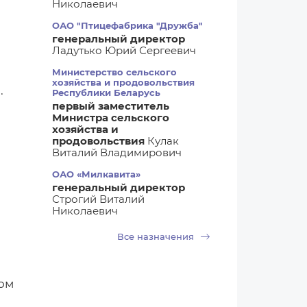
Николаевич
ОАО "Птицефабрика "Дружба"
генеральный директор
Ладутько Юрий Сергеевич
Министерство сельского
хозяйства и продовольствия
.
Республики Беларусь
первый заместитель
Министра сельского
хозяйства и
продовольствия
Кулак
Виталий Владимирович
ОАО «Милкавита»
генеральный директор
Строгий Виталий
Николаевич
Все назначения
жом