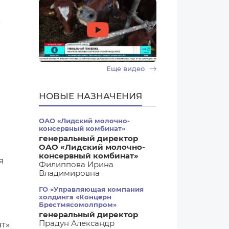
Еще видео
НОВЫЕ НАЗНАЧЕНИЯ
ОАО «Лидский молочно-
консервный комбинат»
генеральный директор
ОАО «Лидский молочно-
консервный комбинат»
я
Филиппова Ирина
Владимировна
ГО «Управляющая компания
холдинга «Концерн
Брестмясомолпром»
генеральный директор
Прадун Александр
т»