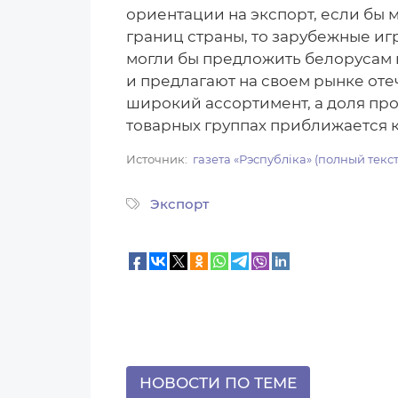
ориентации на экспорт, если бы
границ страны, то зарубежные и
могли бы предложить белорусам 
и предлагают на своем рынке от
широкий ассортимент, а доля пр
товарных группах приближается 
Источник
газета «Рэспублiка» (полный текс
Экспорт
НОВОСТИ ПО ТЕМЕ