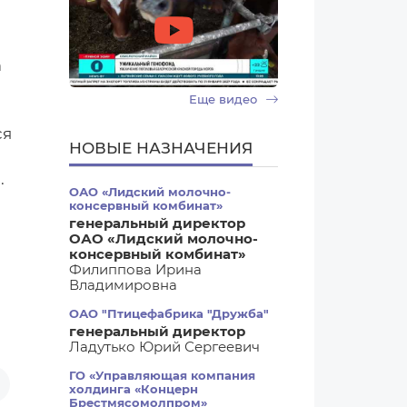
а
Еще видео
ся
НОВЫЕ НАЗНАЧЕНИЯ
.
ОАО «Лидский молочно-
консервный комбинат»
генеральный директор
ОАО «Лидский молочно-
консервный комбинат»
Филиппова Ирина
Владимировна
ОАО "Птицефабрика "Дружба"
генеральный директор
Ладутько Юрий Сергеевич
ГО «Управляющая компания
холдинга «Концерн
Брестмясомолпром»