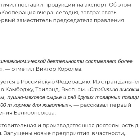
личил поставки продукции на экспорт. Об этом
ооперация вчера, сегодня, завтра: связь
ервый заместитель председателя правления
нешнеэкономической деятельности составляет более
», — отметил Виктор Королев.
уется в Российскую Федерацию. Из стран дальне
в Камбоджу, Таиланд, Вьетнам. «
Стабильно высоки
, пушно-меховое сырье и ряд других товарных позици
», — рассказал первый
500 т кормов для животных
ения Белкоопсоюза.
отовительная и производственная деятельность д
 Запущены новые предприятия, в частности,