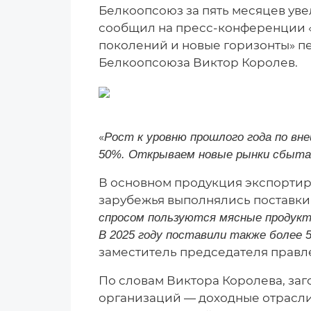
Белкоопсоюз за пять месяцев уве
сообщил на пресс-конференции «К
поколений и новые горизонты» п
Белкоопсоюза Виктор Королев.
«
Рост к уровню прошлого года по в
50%. Открываем новые рынки сбыта
В основном продукция экспортир
зарубежья выполнялись поставки 
спросом пользуются мясные продукты
В 2025 году поставили также более 
заместитель председателя правл
По словам Виктора Королева, заг
организаций — доходные отрасли.