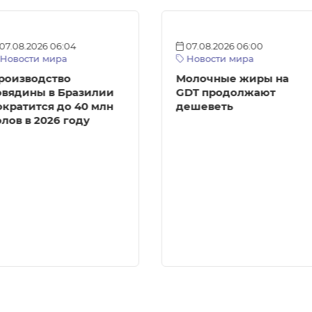
07.08.2026 06:04
07.08.2026 06:00
Новости мира
Новости мира
роизводство
Молочные жиры на
овядины в Бразилии
GDT продолжают
ократится до 40 млн
дешеветь
олов в 2026 году