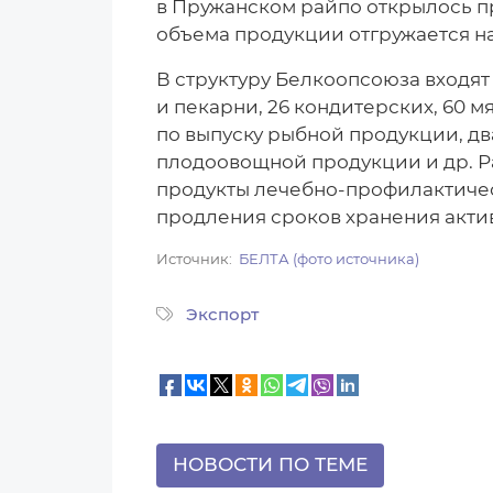
в Пружанском райпо открылось п
объема продукции отгружается на
В структуру Белкоопсоюза входят
и пекарни, 26 кондитерских, 60 
по выпуску рыбной продукции, д
плодоовощной продукции и др. Р
продукты лечебно-профилактичес
продления сроков хранения акти
Источник
БЕЛТА (фото источника)
Экспорт
НОВОСТИ ПО ТЕМЕ