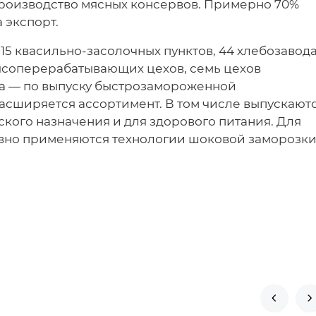
роизводство мясных консервов. Примерно 70%
 экспорт.
 15 квасильно-засолочных пунктов, 44 хлебозавод
мясоперерабатывающих цехов, семь цехов
ва — по выпуску быстрозамороженной
асширяется ассортимент. В том числе выпускают
кого назначения и для здорового питания. Для
вно применяются технологии шоковой заморозки

