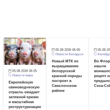
05.08.2026 06:00
05.08.20
Новости Беларуси
Калейдо
Новый МТК по
Во Флор
выращиванию
нашли
05.08.2026 06:05
белорусской
монашес
Новости мира
красной породы
рецепт 
построят в
предшес
Европейскую
Свислочском
Coca-Col
свиноводческую
районе
отрасль ожидает
затяжной кризис
и масштабная
реструктуризация