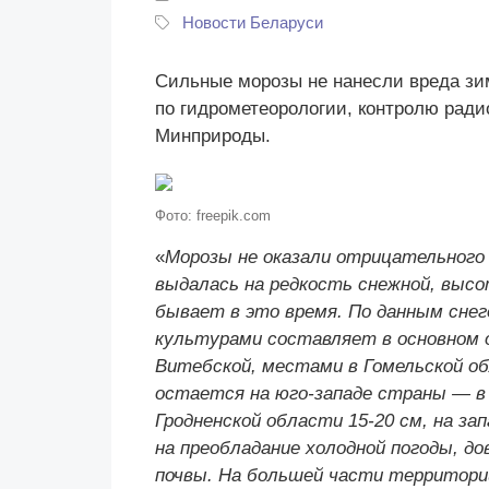
Новости Беларуси
Сильные морозы не нанесли вреда зи
по гидрометеорологии, контролю ради
Минприроды.
Фото: freepik.com
«
Морозы не оказали отрицательного
выдалась на редкость снежной, высот
бывает в это время. По данным снег
культурами составляет в основном ок
Витебской, местами в Гомельской о
остается на юго-западе страны — в 
Гродненской области 15-20 см, на з
на преобладание холодной погоды, д
почвы. На большей части территори