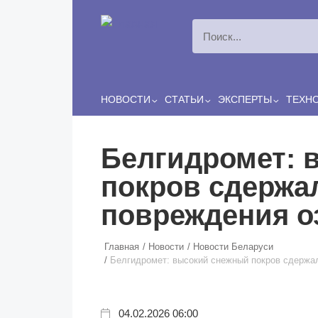
Перейти к основному содержанию
НОВОСТИ
СТАТЬИ
ЭКСПЕРТЫ
ТЕХН
Белгидромет: 
покров сдержа
повреждения о
Главная
Новости
Новости Беларуси
Белгидромет: высокий снежный покров сдержал
04.02.2026 06:00