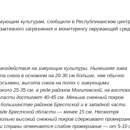
мующим культурам, сообщили в Республиканском цент
оактивного загрязнения и мониторингу окружающей сре
 воздействия на зимующие культуры. Нынешняя зима
а снега в основном на 20-30 см больше, чем обычно
осъемки, высота снега на полях с зимующими
оло 25-35 см, в ряде районов Могилевской, на восток
бласти достигает 40-45 см. Меньше снежный покров
большинстве районов Брестской и в западной части
ападе Брестской области — менее 15 см. Несмотря
овольно высокий снежный покров сдерживает промерзан
и страны отмечается слабое промерзание — от 5-10 