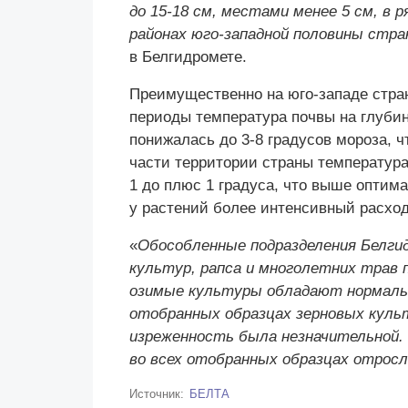
до 15-18 см, местами менее 5 см, в 
районах юго-западной половины стран
в Белгидромете.
Преимущественно на юго-западе стра
периоды температура почвы на глубин
понижалась до 3-8 градусов мороза, ч
части территории страны температур
1 до плюс 1 градуса, что выше оптим
у растений более интенсивный расхо
«
Обособленные подразделения Белги
культур, рапса и многолетних трав 
озимые культуры обладают нормальн
отобранных образцах зерновых культ
изреженность была незначительной. 
во всех отобранных образцах отрос
Источник
БЕЛТА