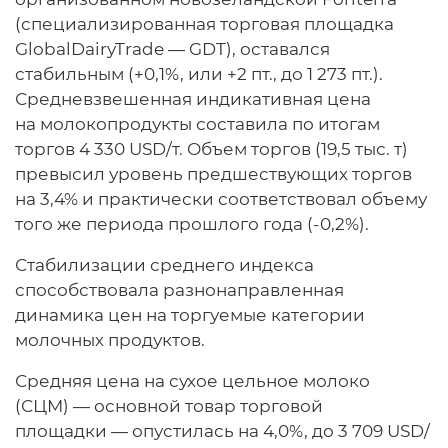
(специализированная торговая площадка
GlobalDairyTrade — GDT), оставался
стабильным (+0,1%, или +2 пт., до 1 273 пт.).
Средневзвешенная индикативная цена
на молокопродукты составила по итогам
торгов 4 330 USD/т. Объем торгов (19,5 тыс. т)
превысил уровень предшествующих торгов
на 3,4% и практически соответствовал объему
того же периода прошлого года (-0,2%).
Стабилизации среднего индекса
способствовала разнонаправленная
динамика цен на торгуемые категории
молочных продуктов.
Средняя цена на сухое цельное молоко
(СЦМ) — основной товар торговой
площадки — опустилась на 4,0%, до 3 709 USD/