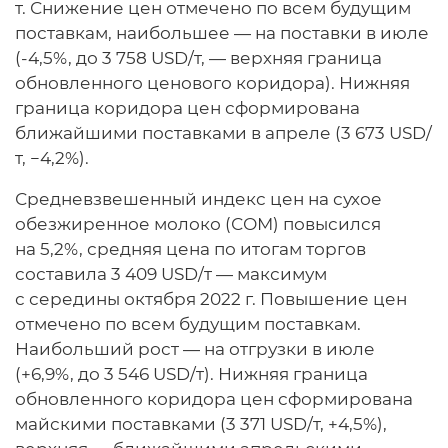
т. Снижение цен отмечено по всем будущим
поставкам, наибольшее — на поставки в июле
(-4,5%, до 3 758 USD/т, — верхняя граница
обновленного ценового коридора). Нижняя
граница коридора цен сформирована
ближайшими поставками в апреле (3 673 USD/
т, −4,2%).
Средневзвешенный индекс цен на сухое
обезжиренное молоко (СОМ) повысился
на 5,2%, средняя цена по итогам торгов
составила 3 409 USD/т — максимум
с середины октября 2022 г. Повышение цен
отмечено по всем будущим поставкам.
Наибольший рост — на отгрузки в июле
(+6,9%, до 3 546 USD/т). Нижняя граница
обновленного коридора цен сформирована
майскими поставками (3 371 USD/т, +4,5%),