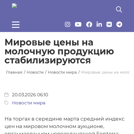
Перейти к основному содержанию
Мировые цены на
молочную продукцию
стабилизируются
Главная
Новости
Новости мира
Мировые цены на молоч
20.03.2026 06:10
Новости мира
На торгах в середине марта средний индекс
цен на мировом молочном аукционе,
организованном новозеландской Fonterra