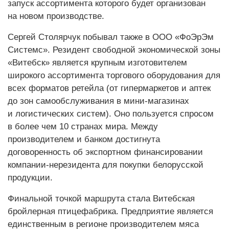
запуск ассортимента которого будет организован
на новом производстве.
Сергей Столярчук побывал также в ООО «ФоЭрЭм
Системс». Резидент свободной экономической зоны
«Витебск» является крупным изготовителем
широкого ассортимента торгового оборудования для
всех форматов ретейла (от гипермаркетов и аптек
до зон самообслуживания в мини-магазинах
и логистических систем). Оно пользуется спросом
в более чем 10 странах мира. Между
производителем и банком достигнута
договоренность об экспортном финансировании
компании-нерезидента для покупки белорусской
продукции.
Финальной точкой маршрута стала Витебская
бройлерная птицефабрика. Предприятие является
единственным в регионе производителем мяса