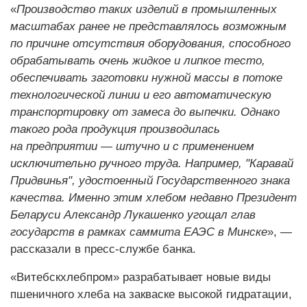
«
Производство таких изделий в промышленных
масштабах ранее не представлялось возможным
по причине отсутствия оборудования, способного
обрабатывать очень жидкое и липкое тесто,
обеспечивать заготовки нужной массы в потоке
технологической линии и его автоматическую
транспортировку от замеса до выпечки. Однако
такого рода продукция производилась
на предприятии — штучно и с применением
исключительно ручного труда. Например, "Каравай
Придвинья", удостоенный Государственного знака
качества. Именно этим хлебом недавно Президент
Беларуси Александр Лукашенко угощал глав
государств в рамках саммита ЕАЭС в Минске
», —
рассказали в пресс-службе банка.
«Витебскхлебпром» разрабатывает новые виды
пшеничного хлеба на закваске высокой гидратации,