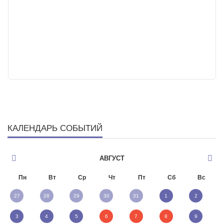
КАЛЕНДАРЬ СОБЫТИЙ
АВГУСТ
Пн
Вт
Ср
Чт
Пт
Сб
Вс
27
28
29
30
31
1
2
3
4
5
6
7
8
9