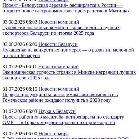
Проект «Белорусская деревня» расширяется в России —
открыто новое гастрономическое пространство в Мытищах
03.08.2026 06:03
Новости компаний
Туровский молочный комбинат вошел в число лучших
экспортеров Беларуси по итогам 2025 года
03.08.2026 06:00
Новости Беларуси
Лукашенко на конкретных примерах — о развитии молочной
отрасли Беларуси
31.07.2026 06:11
Новости компаний
Экономическая гордость страны: в Минске наградили лучших
экспортеров 2025 года
31.07.2026 06:10
Новости компаний
Первую продукцию на возводимом свинокомплексе в
Гомельском районе ожидают получить в 2028 году
31.07.2026 06:03
Наука в Беларуси
Проект районного масштаба: ветпрепараты по стандарту
GMP — в Горках модернизировали их производство
31.07.2026 06:00
Новости мира