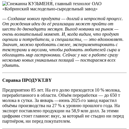
— Создание нового продукта — долгий и непростой процесс.
От рождения идеи до её реализации может пройти от
шести до двенадцати месяцев. Выход новинки на рынок —
очень волнительный момент. И, когда видим, что продукт
оценили и потребители, и специалисты, — это вдохновляет.
Значит, можно пробовать смелее, экспериментировать с
текстурами и вкусами, чтобы радовать любителей сыра и
обогащать мир гастрономии. Сейчас у нас в работе сразу
несколько новых уникальных позиций — постараемся всех
удивить.
Справка ПРОДУКТ.BY
Предприятию 85 лет. На его долю приходится 10 % молока,
переработанного в области. Объём переработки — до 650 т
молока в сутки. За январь —июнь 2025-го завод нарастил
объёмы производства на 27 % к уровню прошлого года. На
экспорт поставлено продукции на 58,9 млн долл. За этими
цифрами стоит главное: вкус, за который не стыдно ни перед
партнёром, ни перед покупателем.