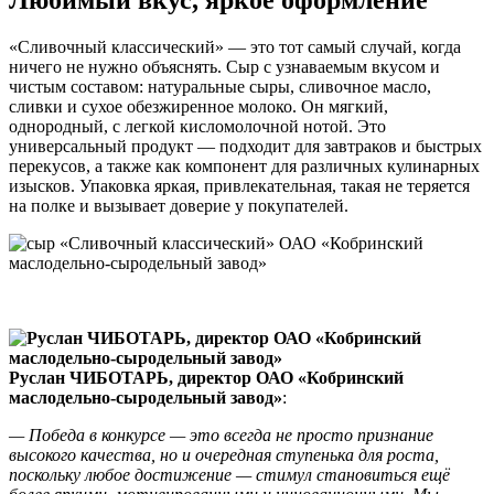
Любимый вкус, яркое оформление
«Сливочный классический» — это тот самый случай, когда
ничего не нужно объяснять. Сыр с узнаваемым вкусом и
чистым составом: натуральные сыры, сливочное масло,
сливки и сухое обезжиренное молоко. Он мягкий,
однородный, с легкой кисломолочной нотой. Это
универсальный продукт — подходит для завтраков и быстрых
перекусов, а также как компонент для различных кулинарных
изысков. Упаковка яркая, привлекательная, такая не теряется
на полке и вызывает доверие у покупателей.
Руслан ЧИБОТАРЬ, директор ОАО «Кобринский
маслодельно-сыродельный завод»
:
— Победа в конкурсе — это всегда не просто признание
высокого качества, но и очередная ступенька для роста,
поскольку любое достижение — стимул становиться ещё