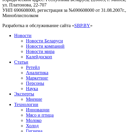
ул. Платонова, 22-707
УНП 690608000, регистрация за №690608000 от 31.08.2007г.,
Миноблисполком
Разработка и обслуживание сайта «
SBP.BY
»
Новости
Новости Беларуси
Новости компаний
Новости мира
Калейдоскоп
Статьи
Ретейл
Аналитика
Маркетинг
Персоны
Наука
Эксперты
Мнение
Технологии
Инновации
Мясо и птица
Молоко
Холод
Гигиена