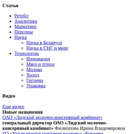
Статьи
Ретейл
Аналитика
Маркетинг
Персоны
Наука
Наука в Беларуси
Наука в СНГ и мире
Технологии
Инновации
Мясо и птица
Молоко
Холод
Гигиена
Упаковка
Видео
Еще видео
Новые назначения
ОАО «Лидский молочно-консервный комбинат»
генеральный директор ОАО «Лидский молочно-
консервный комбинат»
Филиппова Ирина Владимировна
ГО «Управляющая компания холдинга «Концерн