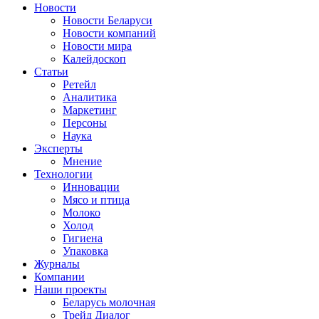
Новости
Новости Беларуси
Новости компаний
Новости мира
Калейдоскоп
Статьи
Ретейл
Аналитика
Маркетинг
Персоны
Наука
Эксперты
Мнение
Технологии
Инновации
Мясо и птица
Молоко
Холод
Гигиена
Упаковка
Журналы
Компании
Наши проекты
Беларусь молочная
Трейд Диалог