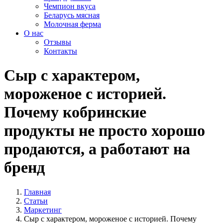
Чемпион вкуса
Беларусь мясная
Молочная ферма
О нас
Отзывы
Контакты
Сыр с характером,
мороженое с историей.
Почему кобринские
продукты не просто хорошо
продаются, а работают на
бренд
Главная
Статьи
Маркетинг
Сыр с характером, мороженое с историей. Почему