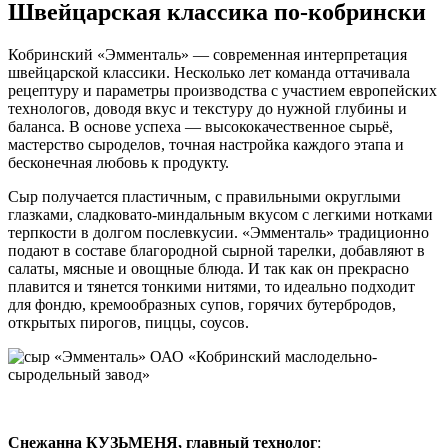
Швейцарская классика по-кобрински
Кобринский «Эмменталь» — современная интерпретация
швейцарской классики. Несколько лет команда оттачивала
рецептуру и параметры производства с участием европейских
технологов, доводя вкус и текстуру до нужной глубины и
баланса. В основе успеха — высококачественное сырьё,
мастерство сыроделов, точная настройка каждого этапа и
бесконечная любовь к продукту.
Сыр получается пластичным, с правильными округлыми
глазками, сладковато-миндальным вкусом с легкими нотками
терпкости в долгом послевкусии. «Эмменталь» традиционно
подают в составе благородной сырной тарелки, добавляют в
салаты, мясные и овощные блюда. И так как он прекрасно
плавится и тянется тонкими нитями, то идеально подходит
для фондю, кремообразных супов, горячих бутербродов,
открытых пирогов, пиццы, соусов.
Снежанна КУЗЬМЕНЯ, главный технолог
: