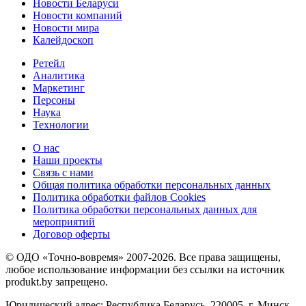
Новости Беларуси
Новости компаний
Новости мира
Калейдоскоп
Ретейл
Аналитика
Маркетинг
Персоны
Наука
Технологии
О нас
Наши проекты
Связь с нами
Общая политика обработки персональных данных
Политика обработки файлов Cookies
Политика обработки персональных данных для
мероприятий
Договор оферты
© ОДО «Точно-вовремя» 2007-2026. Все права защищены,
любое использование информации без ссылки на источник
produkt.by запрещено.
Юридический адрес: Республика Беларусь, 220005, г. Минск,