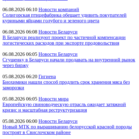
06.08.2026 06:10
Новости компаний
Солигорская птицефабрика обещает удивить покупателей
куриными яйцами голубого и зеленого цвета
06.08.2026 06:08
Новости Беларуси
В Беларуси реализуют проект по частичной компенсации
логистических расходов при экспорте продовольствия
06.08.2026 06:05
Новости Беларуси
Сгущенку в Беларуси начали продавать на внутренний рынок
через биржу
05.08.2026 06:20
Гигиена
Биохимики нашли способ продлить срок хранения мяса без
заморозки
05.08.2026 06:05
Новости мира
Европейскую свиноводческую отрасль ожидает затяжной
кризис и масштабная реструктуризация
05.08.2026 06:00
Новости Беларуси
Новый МТК по выращиванию белорусской красной породы
построят в Свислочском районе