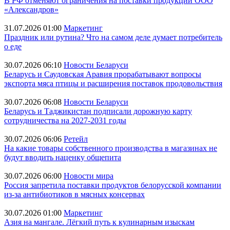
В РФ отменяют ограничения на поставки продукции ООО
«Александров»
31.07.2026 01:00
Маркетинг
Праздник или рутина? Что на самом деле думает потребитель
о еде
30.07.2026 06:10
Новости Беларуси
Беларусь и Саудовская Аравия прорабатывают вопросы
экспорта мяса птицы и расширения поставок продовольствия
30.07.2026 06:08
Новости Беларуси
Беларусь и Таджикистан подписали дорожную карту
сотрудничества на 2027-2031 годы
30.07.2026 06:06
Ретейл
На какие товары собственного производства в магазинах не
будут вводить наценку общепита
30.07.2026 06:00
Новости мира
Россия запретила поставки продуктов белорусской компании
из-за антибиотиков в мясных консервах
30.07.2026 01:00
Маркетинг
Азия на мангале. Лёгкий путь к кулинарным изыскам