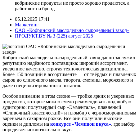
кобринские продукты не просто хорошо продаются, а
работают на бренд
05.12.2025 17:41
Маркетинг
ОАО «Кобринский маслодельно-сыродельный завод»
ПРОДУКТ.BY № 3 (225) август 2025
Кобринский маслодельно-сыродельный завод давно заслужил
репутацию надёжного поставщика: широкий ассортимент,
уверенное качество, строгая технологическая дисциплина.
Более 150 позиций в ассортименте — от твёрдых и плавленых
сыров до сливочного масла, творога, сметаны, мороженого и
даже специализированного питания.
Особое внимание в этом сезоне — тройке ярких и уверенных
продуктов, которые можно смело рекомендовать под любую
аудиторию: полутвердый сыр «Эмменталь», плавленый
«Сливочный классический» и пломбир с черносмородиновым
вареньем в сахарном рожке. Все они получили высокие
оценки и дипломы на
конкурсе «Чемпион вкуса»
, где выбор
определяет исключительно вкус.