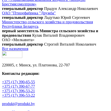
Брестмясомолпром»
генеральный директор
Прадун Александр Николаевич
ОАО "Птицефабрика "Дружба"
генеральный директор
Ладутько Юрий Сергеевич
Министерство сельского хозяйства и продовольствия
Республики Беларусь
первый заместитель Министра сельского хозяйства и
продовольствия
Кулак Виталий Владимирович
ОАО «Милкавита»
генеральный директор
Строгий Виталий Николаевич
Все назначения
220005, г. Минск, ул. Платонова, 22-707
Контакты редакции:
+375 (17) 390-65-55
+375 (17) 390-67-77
+375 (17) 396-53-21
+375 (17) 396-53-22
produkt@produkt.by