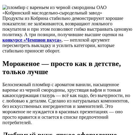
Продукты из Кобрина стабильно демонстрируют хорошие
показатели: не залёживаются, возвращают лояльного
покупателя и при этом позволяют гибко выстраивать ценовую
политику. А три позиции, получившие высшие оценки на
конкурсе «Чемпион вкуса»
, — неплохой аргумент
пересмотреть выкладку и усилить категории, которые
стабильно приносят оборот.
Мороженое — просто как в детстве,
только лучше
Белоснежный пломбир с ароматом ванили, насыщенное
варенье из черной смородины, хрустящая вафля и тонкая
какаосодержащая глазурь — всё как надо, без вычурности, но
с любовью к деталям. Сделано из натуральных компонентов,
без искусственных ингредиентов и заменителей. Это
мороженое не нуждается в красивых презентациях — оно
просто нравится и остается в списке предпочтений
потребителей.