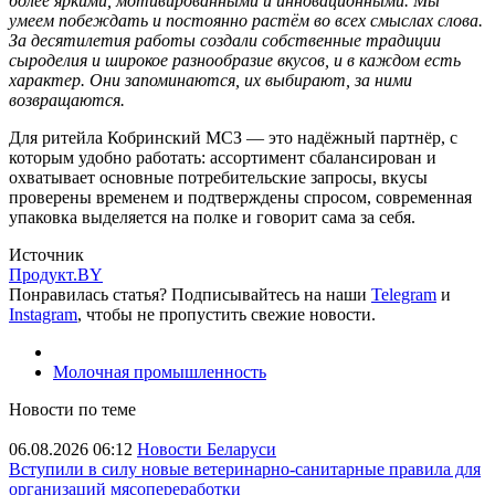
более яркими, мотивированными и инновационными. Мы
умеем побеждать и постоянно растём во всех смыслах слова.
За десятилетия работы создали собственные традиции
сыроделия и широкое разнообразие вкусов, и в каждом есть
характер. Они запоминаются, их выбирают, за ними
возвращаются.
Для ритейла Кобринский МСЗ — это надёжный партнёр, с
которым удобно работать: ассортимент сбалансирован и
охватывает основные потребительские запросы, вкусы
проверены временем и подтверждены спросом, современная
упаковка выделяется на полке и говорит сама за себя.
Источник
Продукт.BY
Понравилась статья? Подписывайтесь на наши
Telegram
и
Instagram
, чтобы не пропустить свежие новости.
Молочная промышленность
Новости по теме
06.08.2026 06:12
Новости Беларуси
Вступили в силу новые ветеринарно-санитарные правила для
организаций мясопереработки