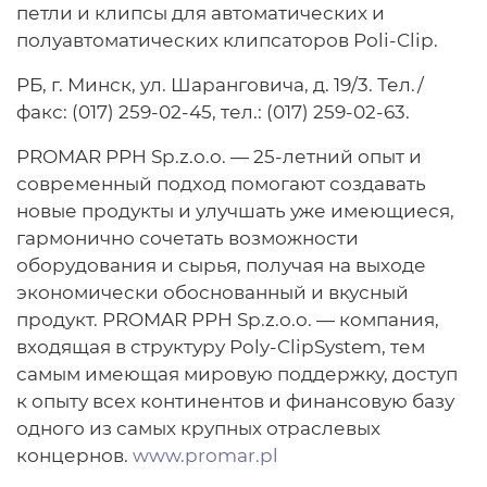
петли и клипсы для автоматических и
полуавтоматических клипсаторов Poli-Clip.
РБ, г. Минск, ул. Шаранговича, д. 19/3. Тел./
факс: (017) 259-02-45, тел.: (017) 259-02-63.
PROMAR PPH Sp.z.o.o. — 25-летний опыт и
современный подход помогают создавать
новые продукты и улучшать уже имеющиеся,
гармонично сочетать возможности
оборудования и сырья, получая на выходе
экономически обоснованный и вкусный
продукт. PROMAR PPH Sp.z.o.o. — компания,
входящая в структуру Poly-ClipSystem, тем
самым имеющая мировую поддержку, доступ
к опыту всех континентов и финансовую базу
одного из самых крупных отраслевых
концернов.
www.promar.pl