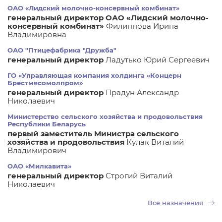
ОАО «Лидский молочно-консервный комбинат»
генеральный директор ОАО «Лидский молочно-
консервный комбинат»
Филиппова Ирина
Владимировна
ОАО "Птицефабрика "Дружба"
генеральный директор
Ладутько Юрий Сергеевич
ГО «Управляющая компания холдинга «Концерн
Брестмясомолпром»
генеральный директор
Прадун Александр
Николаевич
Министерство сельского хозяйства и продовольствия
Республики Беларусь
первый заместитель Министра сельского
хозяйства и продовольствия
Кулак Виталий
Владимирович
ОАО «Милкавита»
генеральный директор
Строгий Виталий
Николаевич
Все назначения