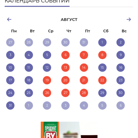
КАЛЕНДАРЬ СОБЫТИЙ
АВГУСТ
Пн
Вт
Ср
Чт
Пт
Сб
Вс
27
28
29
30
31
1
2
3
4
5
6
7
8
9
10
11
12
13
14
15
16
17
18
19
20
21
22
23
24
25
26
27
28
29
30
31
1
2
3
4
5
6