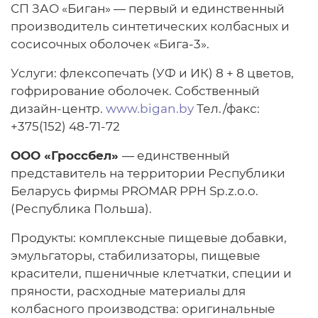
СП ЗАО «Биган» — первый и единственный
производитель синтетических колбасных и
сосисочных оболочек «Бига-3».
Услуги: флексопечать (УФ и ИК) 8 + 8 цветов,
гофрирование оболочек. Собственный
дизайн-центр.
www.bigan.by
Тел./факс:
+375(152) 48-71-72
ООО «Гроссбел»
— единственный
представитель на территории Республики
Беларусь фирмы PROMAR PPH Sp.z.o.o.
(Республика Польша).
Продукты: комплексные пищевые добавки,
эмульгаторы, стабилизаторы, пищевые
красители, пшеничные клетчатки, специи и
пряности, расходные материалы для
колбасного производства: оригинальные