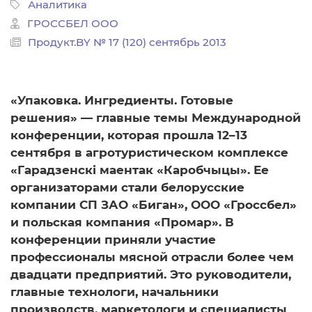
Аналитика
ГРОССБЕЛ ООО
Продукт.BY № 17 (120) сентябрь 2013
«Упаковка. Ингредиенты. Готовые
решения» — главные темы Международной
конференции, которая прошла 12–13
сентября в агротуристическом комплексе
«Гарадзенскi маентак «Каробчыцы». Ее
организаторами стали белорусские
компании СП ЗАО «Биган», ООО «Гроссбел»
и польская компания «Промар». В
конференции приняли участие
профессионалы мясной отрасли более чем
двадцати предприятий. Это руководители,
главные технологи, начальники
производств, маркетологи и специалисты