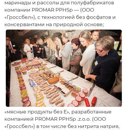
маринады и рассолы для полуфабрикатов
компании PROMAR PPHSp — (ООО
«Гроссбел»), с технологией без фосфатов и
консервантами на природной основе;
«мясные продукты без Е», разработанные
компанией PROMAR PPHSp .z.o.o. (ООО
«Гроссбел») в том числе без нит­рита натрия,