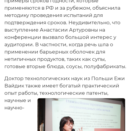
примеры сроков годности, которые
применяются в РФ и за рубежом, объяснила
методику проведения испытаний для
подтверждения сроков. Неудивительно, что
выступление Анастасии Артуровны на
конференции вызвало большой интерес у
аудитории. В частности, когда речь шла о
применении барьерных оболочек для
нетипичных продуктов, таких как супы,
готовые вторые блюда, соусы, полуфабрикаты.
Доктор технологических наук из Польши Ежи
Вайдик также имеет богатый практический
опыт работы,
технологические патенты,
научные и
научно-