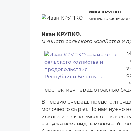
Иван КРУПКО
министр сельског
Иван КРУПКО,
министр сельского хозяйства и 
М
п
э
о
р
перспективу перед отраслью буд
В первую очередь предстоит сущ
молочного сырья. Но нам нужно н
исключительно высокого качества
выпуска всех видов молочной пр