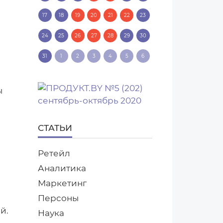
17
18
19
20
21
22
23
24
25
26
27
28
29
30
31
1
2
3
4
5
6
ы
СТАТЬИ
Ретейл
Аналитика
Маркетинг
Персоны
й.
Наука