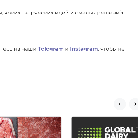
, ярких творческих идей и смелых решений!
йтесь на наши
Telegram
и
Instagram
, чтобы не

