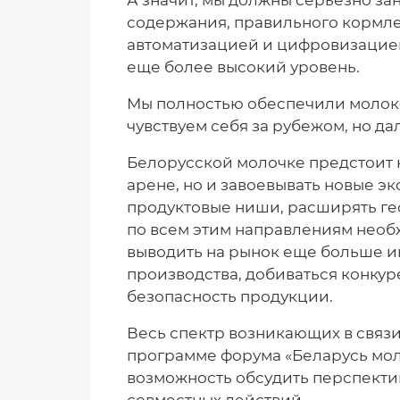
А значит, мы должны серьезно за
содержания, правильного кормле
автоматизацией и цифровизацией
еще более высокий уровень.
Мы полностью обеспечили молок
чувствуем себя за рубежом, но д
Белорусской молочке предстоит н
арене, но и завоевывать новые э
продуктовые ниши, расширять ге
по всем этим направлениям необ
выводить на рынок еще больше и
производства, добиваться конкур
безопасность продукции.
Весь спектр возникающих в связи
программе форума «Беларусь мол
возможность обсудить перспектив