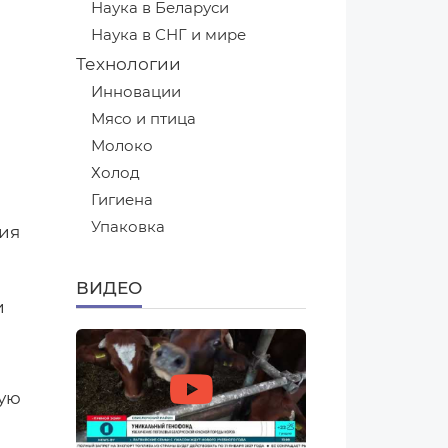
Наука в Беларуси
Наука в СНГ и мире
Технологии
Инновации
Мясо и птица
Молоко
Холод
Гигиена
Упаковка
ия
ВИДЕО
и
ную