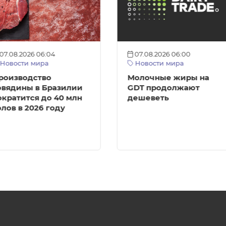
07.08.2026 06:04
07.08.2026 06:00
Новости мира
Новости мира
роизводство
Молочные жиры на
овядины в Бразилии
GDT продолжают
ократится до 40 млн
дешеветь
олов в 2026 году