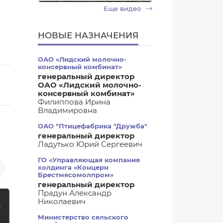
Еще видео
НОВЫЕ НАЗНАЧЕНИЯ
ОАО «Лидский молочно-
консервный комбинат»
генеральный директор
ОАО «Лидский молочно-
консервный комбинат»
Филиппова Ирина
Владимировна
ОАО "Птицефабрика "Дружба"
генеральный директор
Ладутько Юрий Сергеевич
ГО «Управляющая компания
холдинга «Концерн
Брестмясомолпром»
генеральный директор
Прадун Александр
Николаевич
Министерство сельского