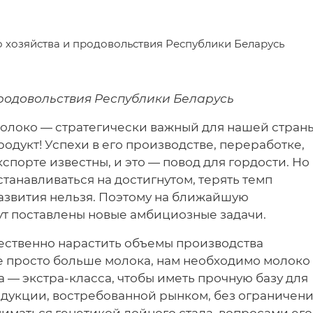
о хозяйства и продовольствия Республики Беларусь
продовольствия Республики Беларусь
олоко — стратегически важный для нашей стран
родукт! Успехи в его производстве, переработке,
кспорте известны, и это — повод для гордости. Но
станавливаться на достигнутом, терять темп
азвития нельзя. Поэтому на ближайшую
ут поставлены новые амбициозные задачи.
ественно нарастить объемы производства
е просто больше молока, нам необходимо молоко
 — экстра-класса, чтобы иметь прочную базу для
одукции, востребованной рынком, без ограничени