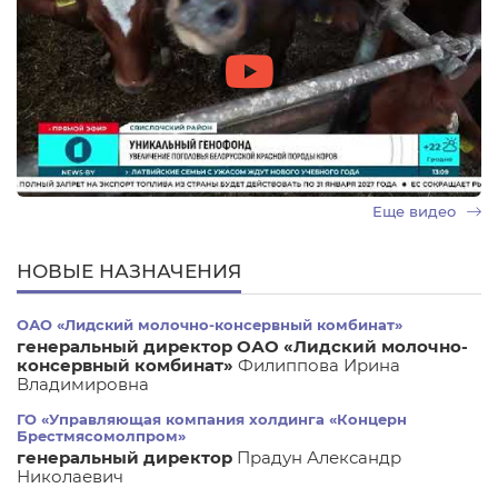
Еще видео
НОВЫЕ НАЗНАЧЕНИЯ
ОАО «Лидский молочно-консервный комбинат»
генеральный директор ОАО «Лидский молочно-
консервный комбинат»
Филиппова Ирина
Владимировна
ГО «Управляющая компания холдинга «Концерн
Брестмясомолпром»
генеральный директор
Прадун Александр
Николаевич