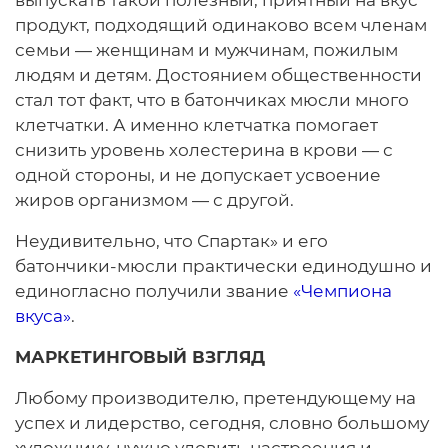
выпускать такой полезный, приятный на вкус
продукт, подходящий одинаково всем членам
семьи — женщинам и мужчинам, пожилым
людям и детям. Достоянием общественности
стал тот факт, что в батончиках мюсли много
клетчатки. А именно клетчатка помогает
снизить уровень холестерина в крови — с
одной стороны, и не допускает усвоение
жиров организмом — с другой.
Неудивительно, что Спартак» и его
батончики-мюсли практически единодушно и
единогласно получили звание
«Чемпиона
вкуса»
.
МАРКЕТИНГОВЫЙ ВЗГЛЯД
Любому производителю, претендующему на
успех и лидерство, сегодня, словно большому