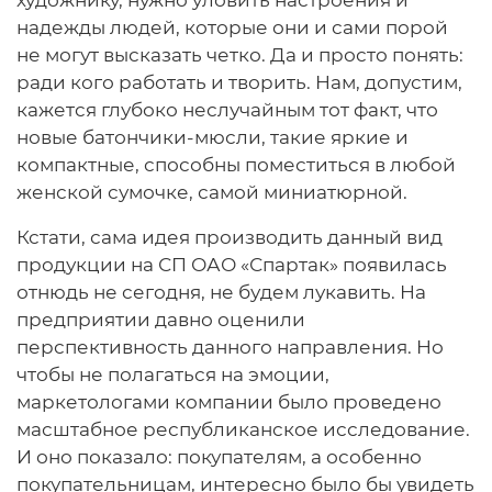
художнику, нужно уловить настроения и
надежды людей, которые они и сами порой
не могут высказать четко. Да и просто понять:
ради кого работать и творить. Нам, допустим,
кажется глубоко неслучайным тот факт, что
новые батончики-мюсли, такие яркие и
компактные, способны поместиться в любой
женской сумочке, самой миниатюрной.
Кстати, сама идея производить данный вид
продукции на СП ОАО «Спартак» появилась
отнюдь не сегодня, не будем лукавить. На
предприятии давно оценили
перспективность данного направления. Но
чтобы не полагаться на эмоции,
маркетологами компании было проведено
масштабное республиканское исследование.
И оно показало: покупателям, а особенно
покупательницам, интересно было бы увидеть