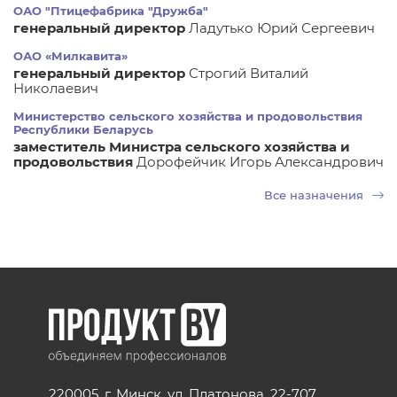
ОАО "Птицефабрика "Дружба"
генеральный директор
Ладутько Юрий Сергеевич
ОАО «Милкавита»
генеральный директор
Строгий Виталий
Николаевич
Министерство сельского хозяйства и продовольствия
Республики Беларусь
заместитель Министра сельского хозяйства и
продовольствия
Дорофейчик Игорь Александрович
Все назначения
220005, г. Минск, ул. Платонова, 22-707