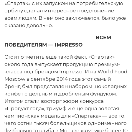
«Спартак» с их запуском на потребительскую
орбиту сделал интересное предложение
всем людям. В чем оно заключается, было уже
сказано довольно.
ВСЕМ
ПОБЕДИТЕЛЯМ — IMPRESSO
Стоит отметить еще такой факт. «Спартак»
около года выпускает продукцию премиум-
класса под брендом Impresso. И на World Food
Moscow в сентябре 2014 года этот самый
бренд был представлен набором шоколадных
конфет с цельным и дробленым фундуком.
Итогом стали восторг жюри конкурса
«Продукт года», триумф и еще одна золотая
чемпионская медаль для «Спартака» — все то,
чего сотни тысяч болельщиков одноименного
футбольного клуба в Москве ждут уже более 10