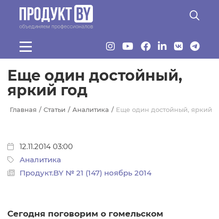
Перейти к основному содержанию
Еще один достойный,
яркий год
Главная
Статьи
Аналитика
Еще один достойный, яркий г
12.11.2014 03:00
Аналитика
Продукт.BY № 21 (147) ноябрь 2014
Сегодня поговорим о гомельском