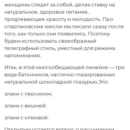
женщины следят за собой, делая ставку на
натуральное, здоровое питание,
продлевающее красоту и молодость. Про
спартаковские мюсли мы писали сразу после
того, как только они появились. Поэтому
будем использовать своеобразный
телеграфный стиль, уместный для режима
напоминания.
Итак, в этой многообещающей линейке — три
вида батончиков, частично глазированных
натуральной шоколадной глазурью.Это:
злаки с персиком;
злаки с вишней;
злаки с клюквой.
Открытым остается вопрос о расширении