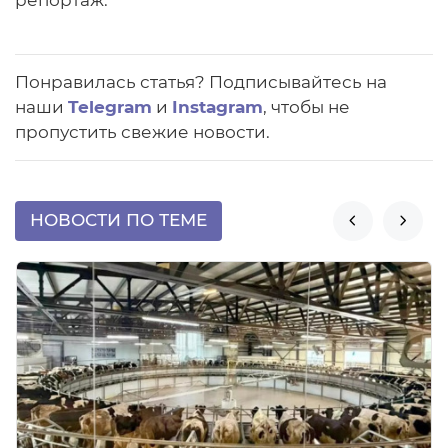
репортаж.
Понравилась статья? Подписывайтесь на
наши
Telegram
и
Instagram
, чтобы не
пропустить свежие новости.
НОВОСТИ ПО ТЕМЕ

