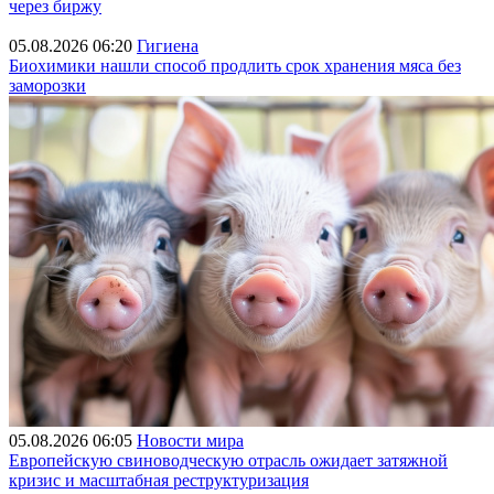
через биржу
05.08.2026 06:20
Гигиена
Биохимики нашли способ продлить срок хранения мяса без
заморозки
05.08.2026 06:05
Новости мира
Европейскую свиноводческую отрасль ожидает затяжной
кризис и масштабная реструктуризация