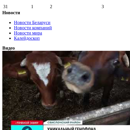
31
1
2
3
Новости
Новости Беларуси
Новости компаний
Новости мира
Калейдоскоп
Видео