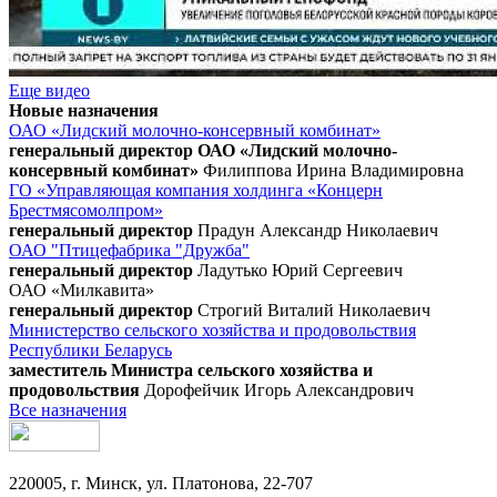
Еще видео
Новые назначения
ОАО «Лидский молочно-консервный комбинат»
генеральный директор ОАО «Лидский молочно-
консервный комбинат»
Филиппова Ирина Владимировна
ГО «Управляющая компания холдинга «Концерн
Брестмясомолпром»
генеральный директор
Прадун Александр Николаевич
ОАО "Птицефабрика "Дружба"
генеральный директор
Ладутько Юрий Сергеевич
ОАО «Милкавита»
генеральный директор
Строгий Виталий Николаевич
Министерство сельского хозяйства и продовольствия
Республики Беларусь
заместитель Министра сельского хозяйства и
продовольствия
Дорофейчик Игорь Александрович
Все назначения
220005, г. Минск, ул. Платонова, 22-707