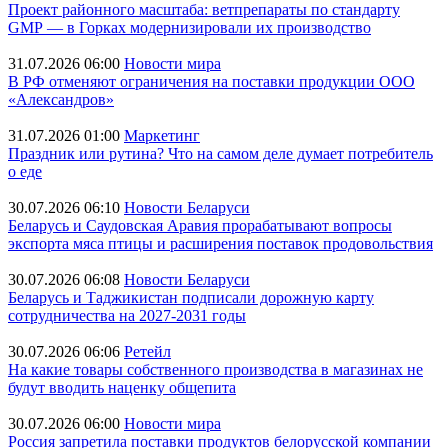
Проект районного масштаба: ветпрепараты по стандарту
GMP — в Горках модернизировали их производство
31.07.2026 06:00
Новости мира
В РФ отменяют ограничения на поставки продукции ООО
«Александров»
31.07.2026 01:00
Маркетинг
Праздник или рутина? Что на самом деле думает потребитель
о еде
30.07.2026 06:10
Новости Беларуси
Беларусь и Саудовская Аравия прорабатывают вопросы
экспорта мяса птицы и расширения поставок продовольствия
30.07.2026 06:08
Новости Беларуси
Беларусь и Таджикистан подписали дорожную карту
сотрудничества на 2027-2031 годы
30.07.2026 06:06
Ретейл
На какие товары собственного производства в магазинах не
будут вводить наценку общепита
30.07.2026 06:00
Новости мира
Россия запретила поставки продуктов белорусской компании