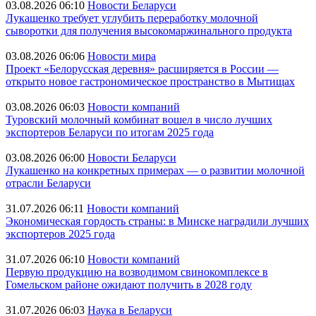
03.08.2026 06:10
Новости Беларуси
Лукашенко требует углубить переработку молочной
сыворотки для получения высокомаржинального продукта
03.08.2026 06:06
Новости мира
Проект «Белорусская деревня» расширяется в России —
открыто новое гастрономическое пространство в Мытищах
03.08.2026 06:03
Новости компаний
Туровский молочный комбинат вошел в число лучших
экспортеров Беларуси по итогам 2025 года
03.08.2026 06:00
Новости Беларуси
Лукашенко на конкретных примерах — о развитии молочной
отрасли Беларуси
31.07.2026 06:11
Новости компаний
Экономическая гордость страны: в Минске наградили лучших
экспортеров 2025 года
31.07.2026 06:10
Новости компаний
Первую продукцию на возводимом свинокомплексе в
Гомельском районе ожидают получить в 2028 году
31.07.2026 06:03
Наука в Беларуси