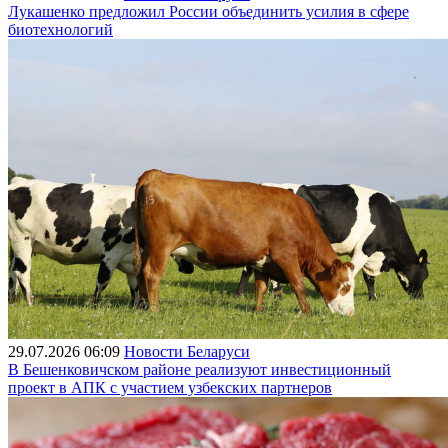
Лукашенко предложил России объединить усилия в сфере
биотехнологий
29.07.2026 06:09
Новости Беларуси
В Бешенковичском районе реализуют инвестиционный
проект в АПК с участием узбекских партнеров