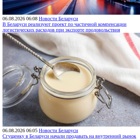
06.08.2026 06:08
Новости Беларуси
В Беларуси реализуют проект по частичной компенсации
логистических расходов при экспорте продовольствия
06.08.2026 06:05
Новости Беларуси
Сгущенку в Беларуси начали продавать на внутренний рынок