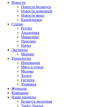
Новости
Новости Беларуси
Новости компаний
Новости мира
Калейдоскоп
Статьи
Ретейл
Аналитика
Маркетинг
Персоны
Наука
Эксперты
Мнение
Технологии
Инновации
Мясо и птица
Молоко
Холод
Гигиена
Упаковка
Журналы
Компании
Наши проекты
Беларусь молочная
Трейд Диалог