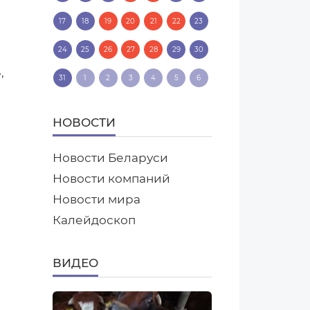
17
18
19
20
21
22
23
24
25
26
27
28
29
30
,
31
1
2
3
4
5
6
НОВОСТИ
Новости Беларуси
Новости компаний
Новости мира
Калейдоскоп
ВИДЕО