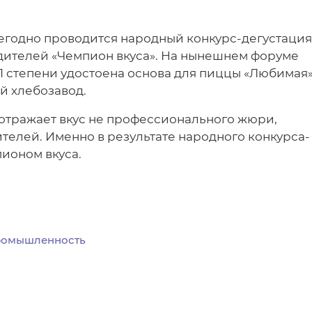
егодно проводится народный конкурс-дегустация
дителей «Чемпион вкуса». На нынешнем форуме
 1 степени удостоена основа для пиццы «Любимая»
й хлебозавод.
к отражает вкус не профессионального жюри,
телей. Именно в результате народного конкурса-
ионом вкуса.
ромышленность