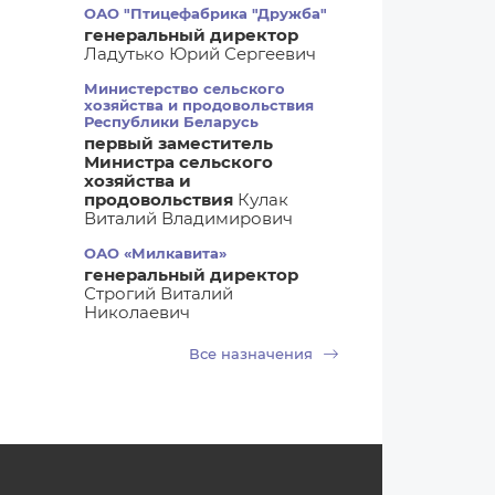
ОАО "Птицефабрика "Дружба"
генеральный директор
Ладутько Юрий Сергеевич
Министерство сельского
хозяйства и продовольствия
Республики Беларусь
первый заместитель
Министра сельского
хозяйства и
продовольствия
Кулак
Виталий Владимирович
ОАО «Милкавита»
генеральный директор
Строгий Виталий
Николаевич
Все назначения