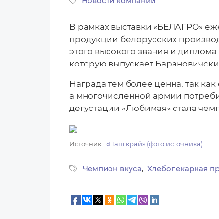
Новости компаний
В рамках выставки «БЕЛАГРО» еж
продукции белорусских произво
этого высокого звания и диплома
которую выпускает Барановичски
Награда тем более ценна, так ка
а многочисленной армии потреби
дегустации «Любимая» стала чемп
Источник
«Наш край» (фото источника)
Чемпион вкуса
Хлебопекарная п