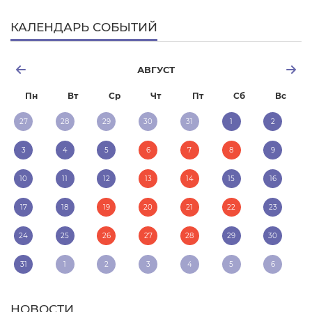
КАЛЕНДАРЬ СОБЫТИЙ
АВГУСТ
Пн
Вт
Ср
Чт
Пт
Сб
Вс
27
28
29
30
31
1
2
3
4
5
6
7
8
9
10
11
12
13
14
15
16
17
18
19
20
21
22
23
24
25
26
27
28
29
30
31
1
2
3
4
5
6
НОВОСТИ