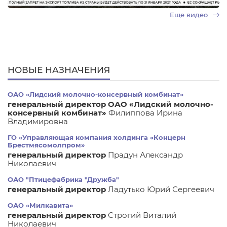
Еще видео
НОВЫЕ НАЗНАЧЕНИЯ
ОАО «Лидский молочно-консервный комбинат»
генеральный директор ОАО «Лидский молочно-
консервный комбинат»
Филиппова Ирина
Владимировна
ГО «Управляющая компания холдинга «Концерн
Брестмясомолпром»
генеральный директор
Прадун Александр
Николаевич
ОАО "Птицефабрика "Дружба"
генеральный директор
Ладутько Юрий Сергеевич
ОАО «Милкавита»
генеральный директор
Строгий Виталий
Николаевич