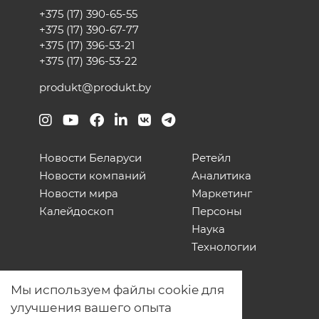
+375 (17) 390-65-55
+375 (17) 390-67-77
+375 (17) 396-53-21
+375 (17) 396-53-22
produkt@produkt.by
Новости Беларуси
Ретейл
Новости компаний
Аналитика
Новости мира
Маркетинг
Калейдоскоп
Персоны
Наука
Технологии
О нас
Мы используем файлы cookie для
Наши проекты
улучшения вашего опыта