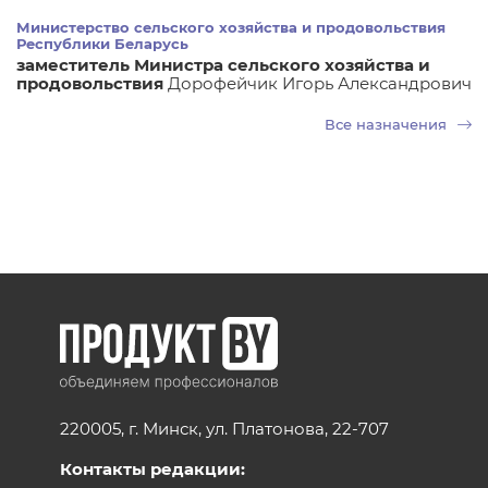
Министерство сельского хозяйства и продовольствия
Республики Беларусь
заместитель Министра сельского хозяйства и
продовольствия
Дорофейчик Игорь Александрович
Все назначения
220005, г. Минск, ул. Платонова, 22-707
Контакты редакции: